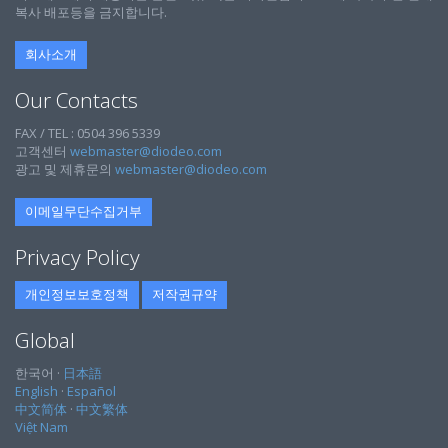
복사 배포등을 금지합니다.
회사소개
Our Contacts
FAX / TEL : 0504 396 5339
고객센터
webmaster@diodeo.com
광고 및 제휴문의
webmaster@diodeo.com
이메일무단수집거부
Privacy Policy
개인정보보호정책
저작권규약
Global
한국어 ·
日本語
English
·
Español
中文简体
·
中文繁体
Việt Nam