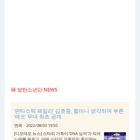
방탄소년단 NEWS
‘판타스틱 패밀리’ 김호중, 할머니 생각하며 부른
‘애모’ 무대 최초 공개
연예
2022/08/03 19:50
[디오데오 뉴스] 스타의 가족이 ‘DNA 싱어’가 되어
노래를 부르고, 어떤 스타의 가족인지 추리하는