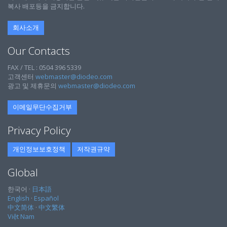
복사 배포등을 금지합니다.
회사소개
Our Contacts
FAX / TEL : 0504 396 5339
고객센터
webmaster@diodeo.com
광고 및 제휴문의
webmaster@diodeo.com
이메일무단수집거부
Privacy Policy
개인정보보호정책
저작권규약
Global
한국어 ·
日本語
English
·
Español
中文简体
·
中文繁体
Việt Nam