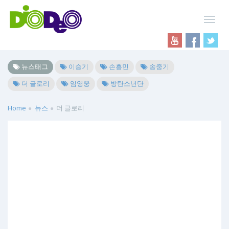
뉴스태그
이승기
손흥민
송중기
더 글로리
임영웅
방탄소년단
Home
뉴스
더 글로리