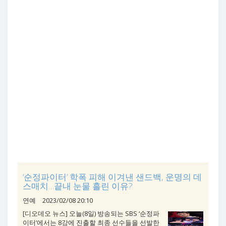
‘순정파이터’ 학폭 피해 이겨낸 샌드백, 운명의 데
스매치…끝내 눈물 흘린 이유?
연예
2023/02/08 20:10
[디오데오 뉴스] 오늘(8일) 방송되는 SBS ‘순정파
이터’에서는 8강에 진출할 최종 선수들을 선발한