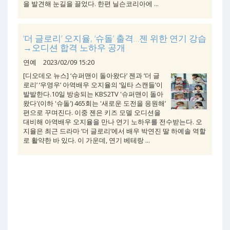
을 발견해 눈길을 끌었다. 한편 닐슨코리아에 ...
‘더 글로리’ 오지율, ‘슈돌’ 출격…젠 위한 연기 강습
→오디션 합격 노하우 공개
연예
2023/02/09 15:20
[디오데오 뉴스] ‘슈퍼맨이 돌아왔다’ 젠과 ‘더 글
로리’ ‘우영우’ 아역배우 오지율의 ‘일타 스캔들’이
발발한다.10일 방송되는 KBS2TV '슈퍼맨이 돌아
왔다'(이하 '슈돌') 465회는 '새로운 도전을 응원해’
편으로 꾸며진다. 이중 젠은 키즈 모델 오디션을
대비해 아역배우 오지율을 만나 연기 노하우를 전수받는다. 오
지율은 최근 드라마 ‘더 글로리’에서 배우 박연진 딸 하예솔 역할
로 활약한 바 있다. 이 가운데, 연기 베테랑 ...