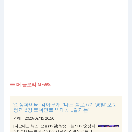
더 글로리 NEWS
‘순정파이터’ 김아무개, ‘나는 솔로 6기 영철’ 오순
정과 8강 토너먼트 빅매치…결과는?
연예
2023/02/15 20:50
[디오데오 뉴스] 오늘(15일) 방송되는 SBS ‘순정파
이터’에서는 총상금 5,000만 원이 걸린 SFC 토너