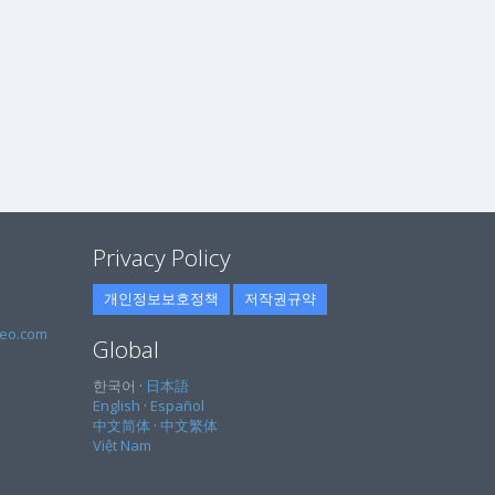
Privacy Policy
개인정보보호정책
저작권규약
eo.com
Global
한국어 ·
日本語
English
·
Español
中文简体
·
中文繁体
Việt Nam