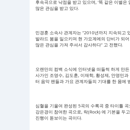
후속곡으로 낙점을 받고 있으며, ‘똑 같은 이별은 없다,
많은 관심을 받고 있다.
민경훈 소속사 관계자는 “2010년까지 지속되고 있
발라드 붐을 일으키며 현 가요계에의 단비가 되어 
많은 관심을 가져 주셔서 감사하다” 고 전했다.
오랜만의 컴백 소식에 인터넷을 떠들썩 하게 만든 
사가인 조영수, 김도훈, 이재학, 황성제, 안영민과
터 음악 팬들과 가요 관계자들의 기대를 한 몸에 
심혈을 기울여 완성된 5곡의 수록곡 중 타이틀 곡
강은경이 참여한 곡으로, 락(Rock) 에 기본을
진행이 돋보이는 곡이다.