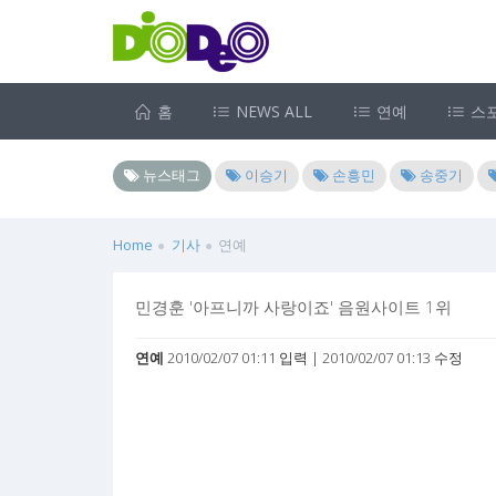
홈
NEWS ALL
연예
스
뉴스태그
이승기
손흥민
송중기
Home
기사
연예
민경훈 '아프니까 사랑이죠' 음원사이트 1위
연예
2010/02/07 01:11 입력 | 2010/02/07 01:13 수정