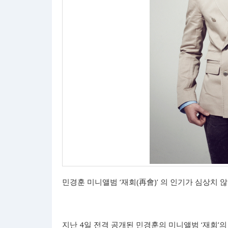
민경훈 미니앨범 ‘재회(再會)’ 의 인기가 심상치 않
지난 4일 전격 공개된 민경훈의 미니앨범 ‘재회’의