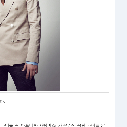
다.
 타이틀 곡 ‘아프니까 사랑이죠’ 가 온라인 음원 사이트 상