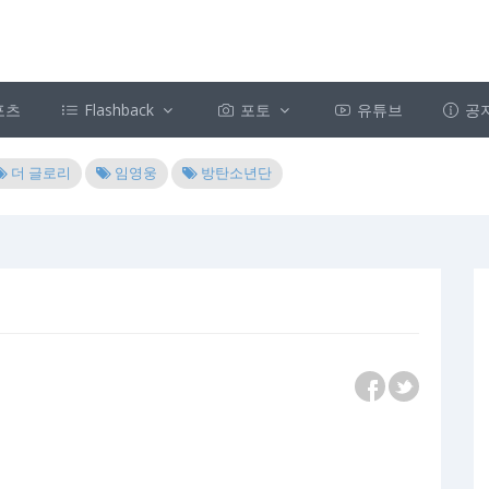
포츠
Flashback
포토
유튜브
공
더 글로리
임영웅
방탄소년단