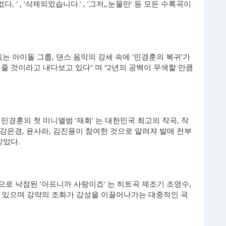
 ‘ , ‘삭제되었습니다.’ , ‘그저,,눈물만’ 등 모든 수록곡이
는 아이돌 그룹, 댄스 음악의 강세 속에 ‘민경훈의 복귀’가
줄 것이라고 내다보고 있다” 며 “2년의 공백이 무색할 만큼
민경훈의 첫 미니앨범 ‘재회’ 는 대한민국 최고의 작곡, 작
 강은경, 윤사라, 김진용이 참여한 것으로 알려져 발매 전부
받았다.
으로 낙점된 ‘아프니까 사랑이죠’ 는 히트곡 제조기 조영수,
 두고 있으며 강약의 조화가 감성을 이끌어나가는 대중적인 곡