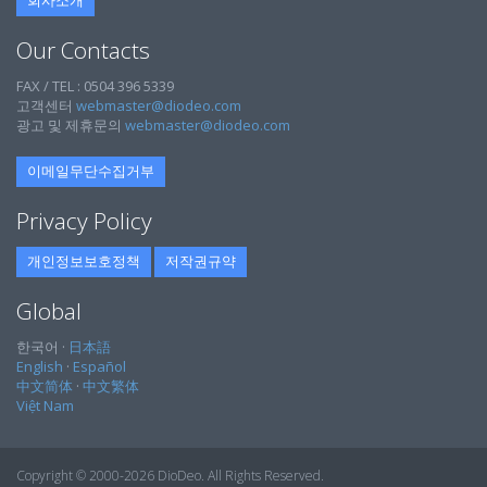
회사소개
Our Contacts
FAX / TEL : 0504 396 5339
고객센터
webmaster@diodeo.com
광고 및 제휴문의
webmaster@diodeo.com
이메일무단수집거부
Privacy Policy
개인정보보호정책
저작권규약
Global
한국어 ·
日本語
English
·
Español
中文简体
·
中文繁体
Việt Nam
Copyright © 2000-2026 DioDeo. All Rights Reserved.