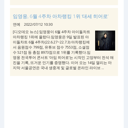
임영웅, 6월 4주차 아차랭킹 1위 ‘대세 히어로’
연예
2022/07/12 10:30
[디오데오 뉴스] 임영웅이 6월 4주차 아이돌차트
아차랭킹 1위에 올랐다.임영웅은 9일 발표된 아
이돌차트 6월 4주차(22.6.27~22.7.3) 아차랭킹에
서 음원점수 799점, 유튜브 점수 7553점, 소셜점
수 521점 등 총점 8973점으로 1위를 기록했다.임
영웅 전국투어 콘서트 ‘아임 히어로’는 시작인 고양부터 전석 매
진을 기록, 뜨거운 인기를 증명했다. 이어 오는 14일 열리는 마
지막 서울공연은 국내 생중계 및 글로벌 온라인 라이브 ...