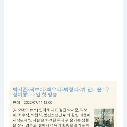
박서준X픽보이X최우식X박형식X뷔 ‘인더숲 : 우
정여행’, 22일 첫 방송
연예
2022/07/11 12:00
[디오데오 뉴스] 연예계 대표 절친 박서준, 픽보
이, 최우식, 박형식, 방탄소년단 뷔의 힐링 여행이
시작된다.‘인더숲’은 화려한 무대 위 숨가쁜 생활
을 잠시 멈추고, 숲에서 여유와 힐링을 즐기는 아