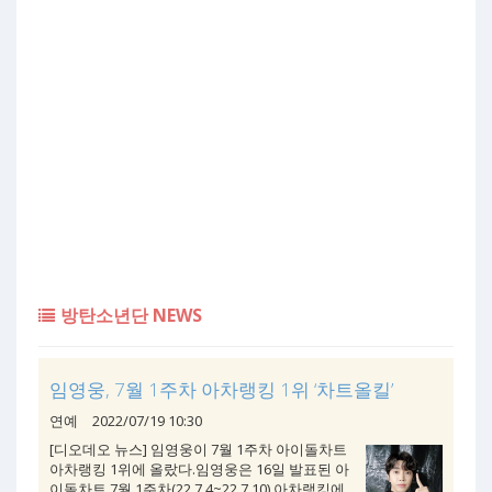
방탄소년단 NEWS
임영웅, 7월 1주차 아차랭킹 1위 ‘차트올킬’
연예
2022/07/19 10:30
[디오데오 뉴스] 임영웅이 7월 1주차 아이돌차트
아차랭킹 1위에 올랐다.임영웅은 16일 발표된 아
이돌차트 7월 1주차(22.7.4~22.7.10) 아차랭킹에