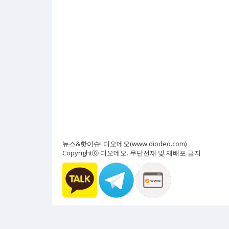
뉴스&핫이슈! 디오데오(www.diodeo.com)
Copyrightⓒ 디오데오. 무단전재 및 재배포 금지