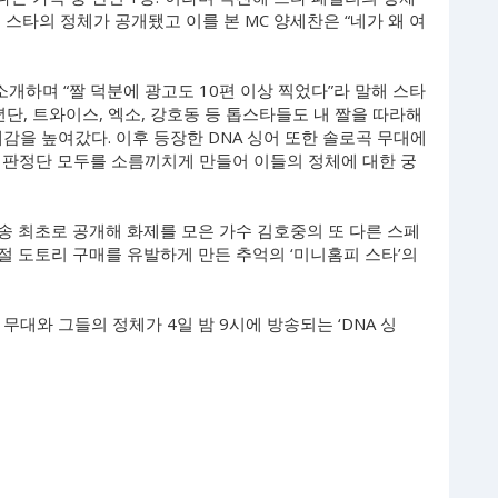
스타의 정체가 공개됐고 이를 본 MC 양세찬은 “네가 왜 여
소개하며 “짤 덕분에 광고도 10편 이상 찍었다”라 말해 스타
단, 트와이스, 엑소, 강호동 등 톱스타들도 내 짤을 따라해
감을 높여갔다. 이후 등장한 DNA 싱어 또한 솔로곡 무대에
 판정단 모두를 소름끼치게 만들어 이들의 정체에 대한 궁
방송 최초로 공개해 화제를 모은 가수 김호중의 또 다른 스페
시절 도토리 구매를 유발하게 만든 추억의 ‘미니홈피 스타’의
무대와 그들의 정체가 4일 밤 9시에 방송되는 ‘DNA 싱