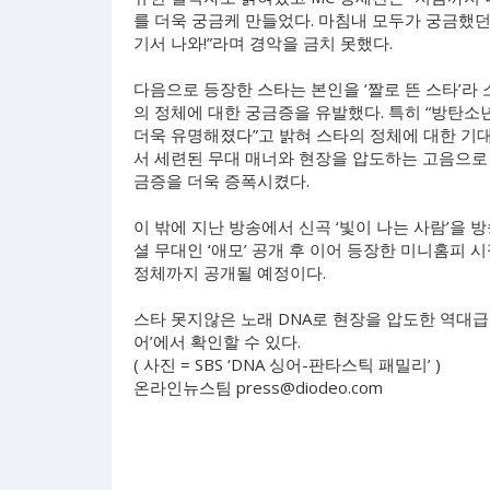
를 더욱 궁금케 만들었다. 마침내 모두가 궁금했던 
기서 나와!”라며 경악을 금치 못했다.
다음으로 등장한 스타는 본인을 ‘짤로 뜬 스타’라 
의 정체에 대한 궁금증을 유발했다. 특히 “방탄소년
더욱 유명해졌다”고 밝혀 스타의 정체에 대한 기대
서 세련된 무대 매너와 현장을 압도하는 고음으로
금증을 더욱 증폭시켰다.
이 밖에 지난 방송에서 신곡 ‘빛이 나는 사람’을 
셜 무대인 ‘애모’ 공개 후 이어 등장한 미니홈피 
정체까지 공개될 예정이다.
스타 못지않은 노래 DNA로 현장을 압도한 역대급 
어’에서 확인할 수 있다.
( 사진 = SBS ‘DNA 싱어-판타스틱 패밀리’ )
온라인뉴스팀
press@diodeo.com