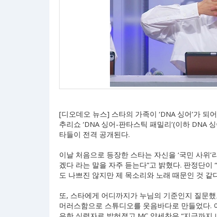
[디오데오 뉴스] 스타의 가족이 ‘DNA 싱어’가 되
추리쇼 ‘DNA 싱어-판타스틱 패밀리’(이하 DNA
타들이 전격 공개된다.
이날 처음으로 등장한 스타는 자신을 ‘국민 사위’라
겠다 라는 말을 자주 듣는다”고 밝혔다. 판정단이
도 나쁘진 않지만 제 목소리와 노래 때문인 것 같
또, 스타에게 어디까지가 누님의 기준인지 질문했고
머러스함으로 스튜디오를 웃음바다로 만들었다. 이
유한 실력자로 밝혀졌고 MC 양세찬은 “지금까지 