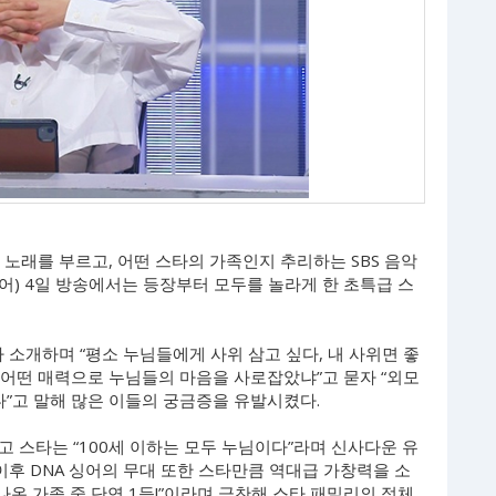
어 노래를 부르고, 어떤 스타의 가족인지 추리하는 SBS 음악
 싱어) 4일 방송에서는 등장부터 모두를 놀라게 한 초특급 스
 소개하며 “평소 누님들에게 사위 삼고 싶다, 내 사위면 좋
 “어떤 매력으로 누님들의 마음을 사로잡았냐”고 묻자 “외모
다”고 말해 많은 이들의 궁금증을 유발시켰다.
 스타는 “100세 이하는 모두 누님이다”라며 신사다운 유
후 DNA 싱어의 무대 또한 스타만큼 역대급 가창력을 소
나온 가족 중 단연 1등!”이라며 극찬해 스타 패밀리의 정체