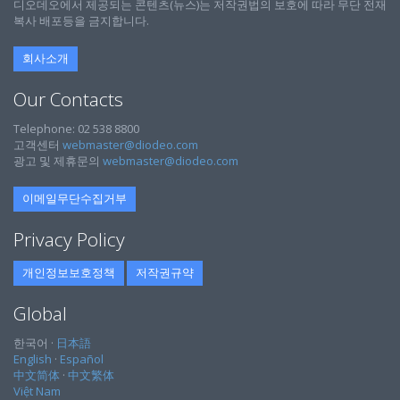
디오데오에서 제공되는 콘텐츠(뉴스)는 저작권법의 보호에 따라 무단 전재
복사 배포등을 금지합니다.
회사소개
Our Contacts
Telephone: 02 538 8800
고객센터
webmaster@diodeo.com
광고 및 제휴문의
webmaster@diodeo.com
이메일무단수집거부
Privacy Policy
개인정보보호정책
저작권규약
Global
한국어 ·
日本語
English
·
Español
中文简体
·
中文繁体
Việt Nam