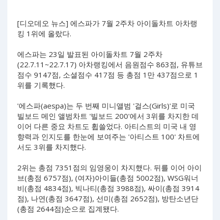
[디오데오 뉴스] 에스파가 7월 2주차 아이돌차트 아차랭
킹 1위에 올랐다.
에스파는 23일 발표된 아이돌차트 7월 2주차
(22.7.11~22.7.17) 아차랭킹에서 음원점수 863점, 유튜브
점수 9147점, 소셜점수 417점 등 총점 1만 437점으로 1
위를 기록했다.
'에스파(aespa)는 두 번째 미니앨범 '걸스(Girls)'로 미국
빌보드 메인 앨범차트 '빌보드 200'에서 3위를 차지한 데
이어 다른 중요 차트도 휩쓸었다. 아티스트의 미국 내 영
향력과 인지도를 한눈에 보여주는 '아티스트 100' 차트에
서도 3위를 차지했다.
2위는 총점 7351점의 임영웅이 차지했다. 뒤를 이어 아이
브(총점 6757점), (여자)아이들(총점 5002점), WSG워너
비(총점 4834점), 빅나티(총점 3988점), 싸이(총점 3914
점), 나연(총점 3647점), 선미(총점 2652점), 방탄소년단
(총점 2644점)순으로 집계됐다.