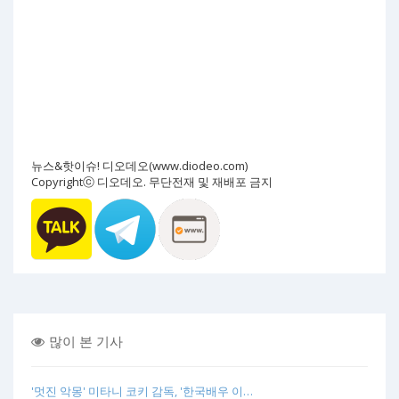
뉴스&핫이슈! 디오데오(www.diodeo.com)
Copyrightⓒ 디오데오. 무단전재 및 재배포 금지
많이 본 기사
'멋진 악몽' 미타니 코키 감독, '한국배우 이…