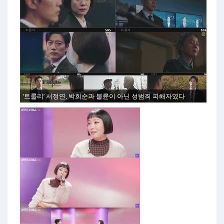
‘트롤리’ 서정연, 박희순과 불륜이 아닌 성범죄 피해자였다