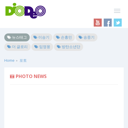
뉴스태그
이승기
손흥민
송중기
더 글로리
임영웅
방탄소년단
Home
포토
PHOTO NEWS