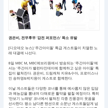
권은비, 전무후무 ‘감전 퍼포먼스’ 폭소 유발
[디오데오 뉴스] ‘주간아이돌’ 특급 게스트들이 치열한 노
래 대결에 나선다.
8일 MBC M, MBC에브리원에서 방송되는 ‘주간아이돌’에
서는 ‘주간아가 밸런타인데이에 함께하고 싶은 아이돌’ 특
집이 펼쳐진다. 권은비, 드림캐쳐 지유&수아, 프로미스나
인 송하영&박지원이 게스트로 함께한다.
이날 게스트들은 다양한 코너를 통해 예사롭지 않은 입담
과 예능감을 뽐내며 다채로운 활약을 펼칠 예정이다. 특히
‘만보기 노래방’ 코너에서 펼쳐진 각종 진풍경이 웃음을
선사한다. 평소 남다른 텐션으로 소문난 게스트들답게 넘