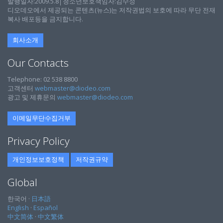
발행일자:2009.5.8│청소년보호책임자:김수정
디오데오에서 제공되는 콘텐츠(뉴스)는 저작권법의 보호에 따라 무단 전재
복사 배포등을 금지합니다.
회사소개
Our Contacts
Telephone: 02 538 8800
고객센터
webmaster@diodeo.com
광고 및 제휴문의
webmaster@diodeo.com
이메일무단수집거부
Privacy Policy
개인정보보호정책
저작권규약
Global
한국어 ·
日本語
English
·
Español
中文简体
·
中文繁体