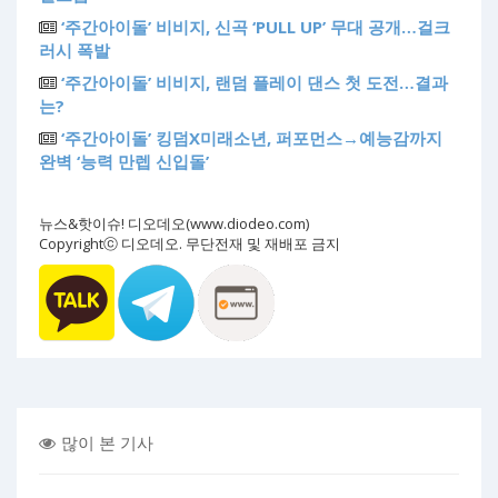
‘주간아이돌’ 비비지, 신곡 ‘PULL UP’ 무대 공개…걸크
러시 폭발
‘주간아이돌’ 비비지, 랜덤 플레이 댄스 첫 도전…결과
는?
‘주간아이돌’ 킹덤X미래소년, 퍼포먼스→예능감까지
완벽 ‘능력 만렙 신입돌’
뉴스&핫이슈! 디오데오(www.diodeo.com)
Copyrightⓒ 디오데오. 무단전재 및 재배포 금지
많이 본 기사