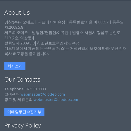
About Us
명칭:(주)디오데오 | 대표이사:이유상 | 등록번호:서울 아 00857 | 등록일
자:2009.5.8 |
제호:디오데오 | 발행인/편집인:이유찬 | 발행소:서울시 강남구 논현로
319 (2층, 역삼동)│
발행일자:2009.5.8│청소년보호책임자:김수정
디오데오에서 제공되는 콘텐츠(뉴스)는 저작권법의 보호에 따라 무단 전재
복사 배포등을 금지합니다.
회사소개
Our Contacts
Telephone: 02 538 8800
고객센터
webmaster@diodeo.com
광고 및 제휴문의
webmaster@diodeo.com
이메일무단수집거부
Privacy Policy