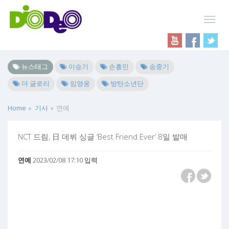
뉴스태그
이승기
손흥민
송중기
더 글로리
임영웅
방탄소년단
Home
기사
연예
NCT 드림, 日 데뷔 싱글 ‘Best Friend Ever’ 8일 발매
연예
2023/02/08 17:10 입력