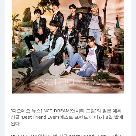
[디오데오 뉴스] NCT DREAM(엔시티 드림)의 일본 데뷔
싱글 ‘Best Friend Ever’(베스트 프렌드 에버)가 8일 발매
된다.