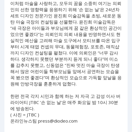
이처럼 마술을 사랑하고, 모두의 꿈을 소중히 여기는 의뢰
인의 선한 영향력을 응원하기 위해 '손 없는 날'은 24년차
세트 디자인 전문가인 윤진희 미술감독을 초빙, 새로운 동
탄 마술 극장의 컨설팅을 선물했다. 윤진희 미술감독은
“새 극장은 아이들과 부모님에게 꿈 같은 환상적인 공간이
었으면 좋겠다”는 의뢰인의 의뢰 내용을 반영하면서도 현
실적인 예산을 고려해 마술 도구에서 모티브를 따온 입구
부터 시계 태엽 컨셉의 무대, 동물체험장, 포토존, 매직샵
까지 디자인 컨설팅을 펼쳤다. 이에 의뢰인은 “너무 감사
하다. 생각하지 못했던 부분까지 듣게 되니 좋다”며 미소
를 감추지 못했고, 신동엽은 “진짜 멋진 마술 극장이 탄생
해서 많은 어린이들 학부모님들 앞에서 공연하는 모습을
꼭 봤으면 좋겠다”며 환상적인 모습으로 가득할 앞날을 응
원해 안방극장을 훈훈하게 덥혔다.
한편 전국 각지 시민과 함께 하는 저 자극 고 감성 이사 버
라이어티 JTBC ‘손 없는 날’은 매주 화요일 밤 10시 30분
에 방송된다.
( 사진 = JTBC )
온라인뉴스팀
press@diodeo.com