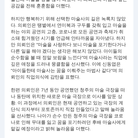
공감을 전해 훈훈함을 더했다.
하지만 행복하기 위해 선택한 마술사의 길은 녹록치 않았
다. 의뢰인은 땡볕에서 연미복과 구두를 갖춰 입고 마술을
하는 야외 공연의 고충, 코로나로 모든 공연과 축제가 취
소돼 힘겨웠던 시기를 언급해 안타까움을 자아냈다. 하지
만 의뢰인은 “마술을 사랑하다 보니 마술을 포기한다거나
다른 일을 해야 겠다는 생각은 해보지 않았다. 아이들의
순수함을 볼 때 정말 보람을 느낀다”며 마술사라는 직업에
깊은 애정을 드러내 뭉클함을 선사했다. 이에 신동엽은
“아이들한테 마술사는 꿈을 이뤄주는 마법사 같다”며 의
뢰인의 직업의식에 감탄을 표했다.
한편 의뢰인은 7년 동안 공연했던 청주의 마술 극장을 떠
나 동탄에 위치한 새로운 마술 극장으로 이사를 앞둔 상
황. 이 과정에서 의뢰인은 현재 공연하고 있는 극장의 계
단식 의자부터 포토존까지 직접 만들었다고 말해 놀라움
을 선사했다. 나아가 손수 만든 청주의 마술 극장을 코로
나로 인해 무대를 잃고 꿈을 포기하려던 후배 마술사에게
맡길 예정이라고 밝혀 놀라움을 더했다.