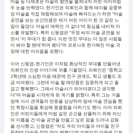
마술 등 다채로운 마술의 향연을 펼쳐내자 어린 아이처럼
두 눈을 반짝였다. 한가인은 의뢰인과 함께 테이블 공중부
양 마술을 직접 체험해보며 마술에 빠져드는가 하면 “마술
공연을 보는 순간만큼은 제가 어린 아이가 된 것 같은 느
낌이 들었다. 마술의 매력인 거 같다”며 동심을 내비쳐 미
소를 유발했다. 특히 신동엽은 “두영 씨의 마술 공연을 보
면서 ‘이 무대가 참 좁다. 이런 멋진 무대는 더 많은 사람들
이 봐야 할 텐데’하며 봤다”며 코로나로 한가해진 마술 극
장에 대한 아쉬움을 표했다.
이어 신동엽-한가인은 이처럼 환상적인 무대를 만들어낸
의뢰인의 인생 이야기에 귀를 기울였다. 의뢰인은 “중학교
2학년때 소심한 마음 때문에 친구 관계도, 학교 생활도 조
금 어려웠다. 그런데 마술 할 때만큼은 집중하게 되고 즐
겁고 행복했다. 그래서 마술사가 되어야겠다고 생각했
다”며 마술을 시작하게 된 계기를 밝혔다. 특히 그는 거울
앞에 서서 관객들의 반응을 상상하며 밤새 마술 연습을 했
던 학창시절을 회상해 뭉클함을 더하기도 했다. 이어 의뢰
인은 어린이들에게 마법 같은 순간을 선물하기 위해 자신
의 이름을 건 마술 공연을 만들고 싶은 꿈을 드러내 감동
을 선사했고, 신동엽은 “저도 우리 아이들과 아이들 친구
들한테 마술을 정말 많이 해줬다”며 의뢰인의 마음에 깊은