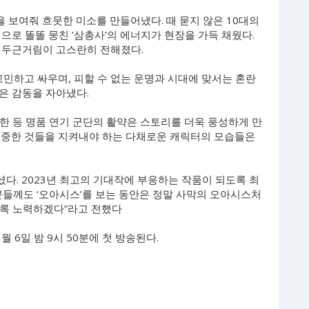
을 보여줘 흐뭇한 미소를 만들어냈다. 때 묻지 않은 10대의
으로 똘똘 뭉친 ‘삼총사’의 에너지가 현장을 가득 채웠다.
 두근거림이 고스란히 전해졌다.
고민하고 싸우며, 피할 수 없는 운명과 시대에 맞서는 혼란
은 감동을 자아냈다.
이한 등 명품 연기 군단의 활약은 스토리를 더욱 풍성하게 만
소중한 것들을 지켜내야 하는 다채로운 캐릭터의 모습들은
셨다. 2023년 최고의 기대작에 부응하는 작품이 되도록 최
분들께도 ‘오아시스’를 보는 동안은 정말 사막의 오아시스처
있도록 노력하겠다”라고 전했다
3월 6일 밤 9시 50분에 첫 방송된다.