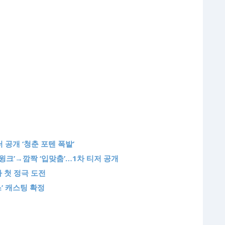
 공개 ‘청춘 포텐 폭발’
윙크’→깜짝 ‘입맞춤’…1차 티저 공개
 첫 정극 도전
’ 캐스팅 확정