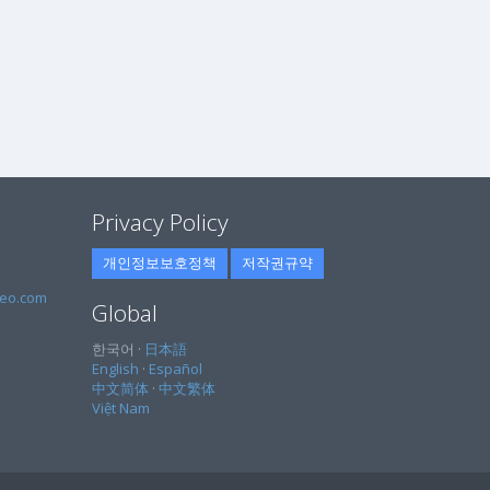
Privacy Policy
개인정보보호정책
저작권규약
eo.com
Global
한국어 ·
日本語
English
·
Español
中文简体
·
中文繁体
Việt Nam