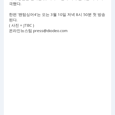
극했다.
한편 ‘팬텀싱어4’는 오는 3월 10일 저녁 8시 50분 첫 방송
된다.
( 사진 = JTBC )
온라인뉴스팀
press@diodeo.com