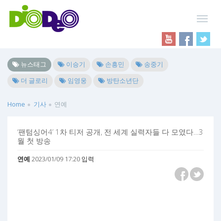
뉴스태그
이승기
손흥민
송중기
더 글로리
임영웅
방탄소년단
Home
기사
연예
‘팬텀싱어4’ 1차 티저 공개, 전 세계 실력자들 다 모였다…3
월 첫 방송
연예
2023/01/09 17:20 입력