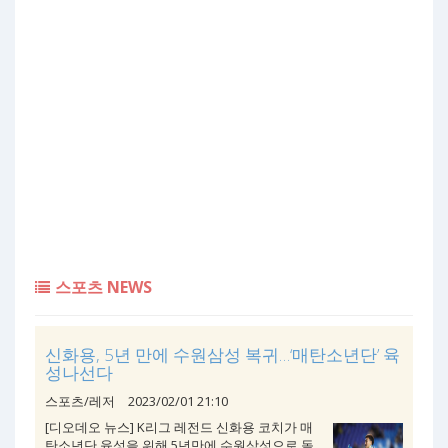
스포츠 NEWS
신화용, 5년 만에 수원삼성 복귀…‘매탄소년단’ 육
성나선다
스포츠/레저
2023/02/01 21:10
[디오데오 뉴스] K리그 레전드 신화용 코치가 매
탄소년단 육성을 위해 5년만에 수원삼성으로 돌