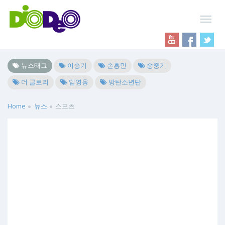
뉴스태그
이승기
손흥민
송중기
더 글로리
임영웅
방탄소년단
Home
뉴스
스포츠