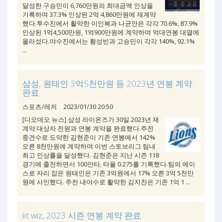
달성한 구승민이 6,760만원의 최대금액 인상을
기록하며 37.3% 인상된 2억 4,860만원에 재계약
했다.투수진에서 활약한 이인복과 나균안은 각각 70.6%, 87.9%
인상된 1억4,500만원, 1억900만원에 계약하며 억대연봉 대열에
올라섰다.야수진에서는 황성빈과 고승민이 각각 140%, 92.1%
...
삼성, 원태인 3억5천만원 등 2023년 연봉 계약
완료
스포츠/레저
2023/01/30 20:50
[디오데오 뉴스] 삼성 라이온즈가 30일 2023년 재
계약 대상자 전원과 연봉 계약을 완료했다.주전
중견수로 도약한 김현준이 기존 연봉에서 142%
오른 8천만원에 계약하며 이번 스토브리그 팀내
최고 인상률을 달성했다. 김현준은 지난 시즌 118
경기에 출전하면서 100안타, 타율 0.275를 기록했다.팀의 에이
스로 자리 잡은 원태인은 기존 3억원에서 17% 오른 3억 5천만
원에 사인했다. 주전 내야수로 활약한 김지찬은 기존 1억 1 ...
kt wiz, 2023 시즌 연봉 계약 완료