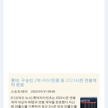
롯데, 구승민 2억 4860만원 등 2023시즌 연봉계
약 완료
스포츠/레저
2023/01/31 09:40
[디오데오 뉴스] 롯데자이언츠는 2023시즌 연봉
계약 대상자 60명과 연봉 계약을 완료했다.지난
해 26홀드를 기록하며 최근 3시즌 연속 20홀드를