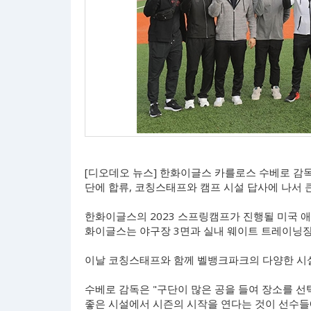
[디오데오 뉴스] 한화이글스 카를로스 수베로 감독
단에 합류, 코칭스태프와 캠프 시설 답사에 나서 
한화이글스의 2023 스프링캠프가 진행될 미국 
화이글스는 야구장 3면과 실내 웨이트 트레이닝장,
이날 코칭스태프와 함께 벨뱅크파크의 다양한 시설
수베로 감독은 "구단이 많은 공을 들여 장소를 선
좋은 시설에서 시즌의 시작을 연다는 것이 선수들