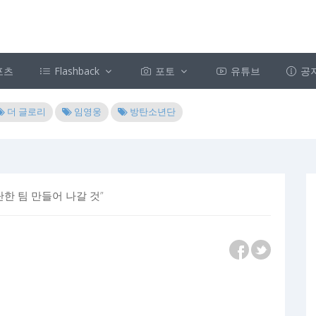
포츠
Flashback
포토
유튜브
공
더 글로리
임영웅
방탄소년단
한 팀 만들어 나갈 것”