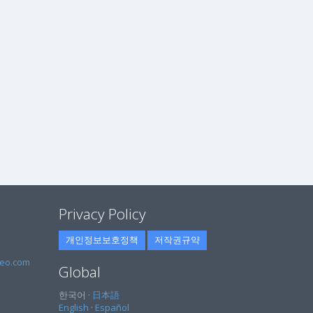
Privacy Policy
개인정보보호정책
저작권규약
eo.com
Global
한국어 ·
日本語
English
·
Español