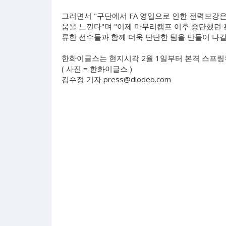
그러면서 "구단에서 FA 영입으로 인한 전력보강은
움을 느낀다"며 "이제 마무리캠프 이후 중단했던 
류한 선수들과 함께 더욱 단단한 팀을 만들어 나갈
한화이글스는 현지시각 2월 1일부터 본격 스프링
( 사진 = 한화이글스 )
김수정 기자
press@diodeo.com