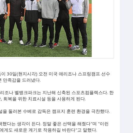
이 30일(현지시각) 오전 미국 애리조나 스프링캠프 선수
큰 만족감을 드러냈다.
애리조나 벨뱅크파크는 지난해 신축된 스포츠컴플렉스다. 한
 회복을 위한 치료시설 등을 사용하게 된다.
을 둘러본 수베로 감독은 캠프지 훈련 환경을 극찬했다.
택했다는 생각이 든다. 정말 좋은 선택을 해줬다"며 "이런
에게도 새로운 계기로 작용하길 바란다"고 말했다.