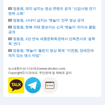
정동원, 재치 넘치는 영상 콘텐츠 공개 “신입사원 연기
완벽 소화”
정동원, 사내미 넘치는 ‘뱃놀이’ 안무 영상 공개
정동원, 한복 자태 돋보이는 신곡 ‘뱃놀이’ 라이브 클립
공개
정동원, 2년 연속 세종문화회관에서 단독콘서트 ‘음학
회’ 연다
정동원, ‘뱃놀이’ 챌린지 영상 화제 “이찬원, 양세찬과
재치 있는 댄스 타임”
뉴스&핫이슈! 디오데오(www.diodeo.com)
Copyrightⓒ 디오데오. 무단전재 및 재배포 금지