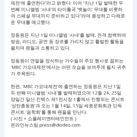
제전‘에 출연한다”라고 밝혔다. 이어 “지난 1일 발매한 두
번째 미니앨범 ‘사내’의 타이틀곡 ‘뱃놀이’ 무대를 비롯하
여 스페셜 무대까지 준비하고 있다”라며 풍성하고 다채로
운 무대를 예고했다.
정동원은 지난 1일 미니앨범 ‘사내’를 발매, 전격 컴백하며
방송, 라디오, 공연 등 장르를 가리지 않고 활발한 활동을
펼치며 팬들과 소통하고 있다.
정동원이 연말을 장식하는 가수들의 주요 행사로 꼽히는
‘MBC 가요대제전’에서는 어떤 모습을 보여주게 될지 귀추
가 주목된다.
한편, ‘MBC 가요대제전’에 출연하는 정동원은 지난 1일
두 번째 미니앨범 ‘사내’를 발매하였으며 12월 24, 25일
양일간 일산 킨텍스 제1전시장 1홀에서 진행되는 콘서트
‘성탄총동원’과 오는 1월 14일, 15일 세종문화회관 단독
콘서트 ‘음학회’를 통해 팬들을 만난다.
( 사진 = 쇼플레이엔터테인먼트 )
온라인뉴스팀
press@diodeo.com