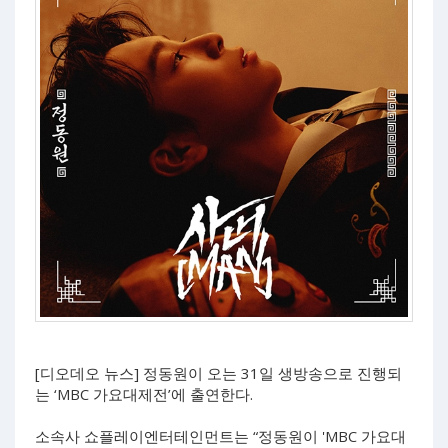
[디오데오 뉴스] 정동원이 오는 31일 생방송으로 진행되
는 ‘MBC 가요대제전’에 출연한다.
소속사 쇼플레이엔터테인먼트는 “정동원이 'MBC 가요대