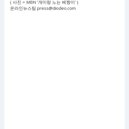
( 사진 = MBN ‘개미랑 노는 베짱이’ )
온라인뉴스팀
press@diodeo.com