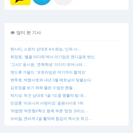
많이 본 기사
맨시티, 스완지 상대로 4-0 완승, ‘신위 사…
최정원, '별을 따다줘'에서 아기업은 캔디걸로 변신
'고사2' 윤시윤, '준혁학생' 이미지 벗어나려…
앤드류 가필드, '포토타임은 여기까지 할게요'
벤투호, 박항서호와 내년 3월 베트남서 맞붙는다
김유정을 보기 위해 몰린 수많은 팬들
박지성, 위건 상대로 1골 1도움 맹활약 팀 대…
민경훈 '아프니까 사랑이죠' 음원사이트 1위
‘와썹맨’ 박준형X혁오 함께 부른 ‘엉엉 크리스…
브라질, 엔리케 2골 활약에 힘입어 멕시코 꺾고…