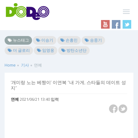
뉴스태그
이승기
손흥민
송중기
더 글로리
임영웅
방탄소년단
Home
기사
연예
‘개미랑 노는 베짱이’ 이연복 “내 가게, 스타들의 데이트 성
지”
연예
2021/06/21 13:40 입력