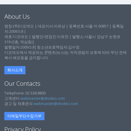
About Us
명칭:(주)디오데오 | 대표이사:이유상 | 등록번호:서울 아 00857 | 등록일
자:2009.5.8 |
제호:디오데오 | 발행인/편집인:이유찬 | 발행소:서울시 강남구 논현로
319 (2층, 역삼동)│
발행일자:2009.5.8│청소년보호책임자:김수정
디오데오에서 제공되는 콘텐츠(뉴스)는 저작권법의 보호에 따라 무단 전재
복사 배포등을 금지합니다.
회사소개
Our Contacts
Telephone: 02 538 8800
고객센터
webmaster@diodeo.com
광고 및 제휴문의
webmaster@diodeo.com
이메일무단수집거부
Privacy Policy