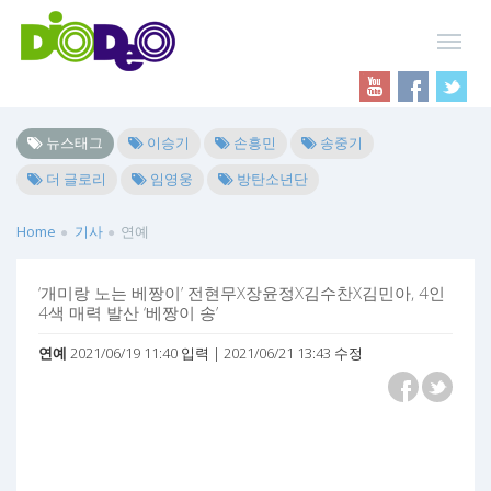
뉴스태그
이승기
손흥민
송중기
더 글로리
임영웅
방탄소년단
Home
기사
연예
‘개미랑 노는 베짱이’ 전현무X장윤정X김수찬X김민아, 4인
4색 매력 발산 ‘베짱이 송’
연예
2021/06/19 11:40 입력 | 2021/06/21 13:43 수정