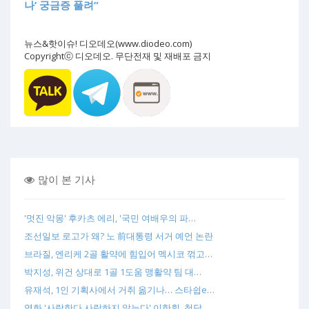
나’ 궁금증 풀려”
뉴스&핫이슈! 디오데오(www.diodeo.com)
Copyrightⓒ 디오데오. 무단전재 및 재배포 금지
많이 본 기사
'멋진 악몽' 후카츠 에리, '국민 여배우의 파…
조선일보 로고가 왜? 노 前대통령 서거 예언 논란
브라질, 엔리케 2골 활약에 힘입어 멕시코 꺾고…
박지성, 위건 상대로 1골 1도움 맹활약 팀 대…
유재석, 1인 기획사에서 거취 옮기나… 스타쉽e…
영화 '사랑한다 사랑하지 않는다' 이한휘, 청담…