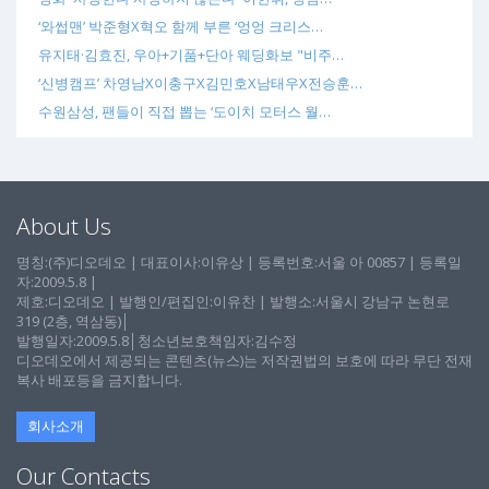
‘와썹맨’ 박준형X혁오 함께 부른 ‘엉엉 크리스…
유지태·김효진, 우아+기품+단아 웨딩화보 "비주…
‘신병캠프’ 차영남X이충구X김민호X남태우X전승훈…
수원삼성, 팬들이 직접 뽑는 ‘도이치 모터스 월…
About Us
명칭:(주)디오데오 | 대표이사:이유상 | 등록번호:서울 아 00857 | 등록일
자:2009.5.8 |
제호:디오데오 | 발행인/편집인:이유찬 | 발행소:서울시 강남구 논현로
319 (2층, 역삼동)│
발행일자:2009.5.8│청소년보호책임자:김수정
디오데오에서 제공되는 콘텐츠(뉴스)는 저작권법의 보호에 따라 무단 전재
복사 배포등을 금지합니다.
회사소개
Our Contacts