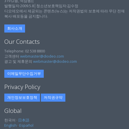
319 (2층, 역삼동)│
발행일자:2009.5.8│청소년보호책임자:김수정
디오데오에서 제공되는 콘텐츠(뉴스)는 저작권법의 보호에 따라 무단 전재
복사 배포등을 금지합니다.
회사소개
Our Contacts
Telephone: 02 538 8800
고객센터
webmaster@diodeo.com
광고 및 제휴문의
webmaster@diodeo.com
이메일무단수집거부
Privacy Policy
개인정보보호정책
저작권규약
Global
한국어 ·
日本語
English
·
Español