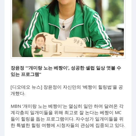
장윤정 “‘개미랑 노는 베짱이’, 성공한 셀럽 일상 엿볼 수
있는 프로그램”
[디오데오 뉴스] 장윤정이 자신만의 ‘베짱이 힐링법’을 공
개했다.
MBN ‘개미랑 노는 베짱이’는 열심히 일만 하며 달려온 각
계각층의 일개미들을 위해 최고로 잘 논다는 베짱이 MC
들이 힐링을 돕는 프로그램이다. 자수성가 일개미들을 위
한 특별한 힐링 여행에 시청자들의 관심에 집중되고 있다.