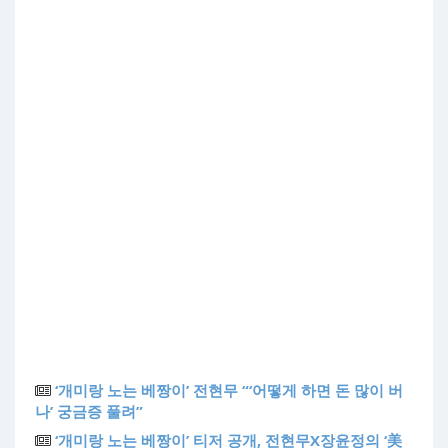
‘개미랑 노는 베짱이’ 전현무 “‘어떻게 하면 돈 많이 버
나’ 궁금증 풀려”
‘개미랑 노는 베짱이’ 티저 공개, 전현무X장윤정의 ‘美