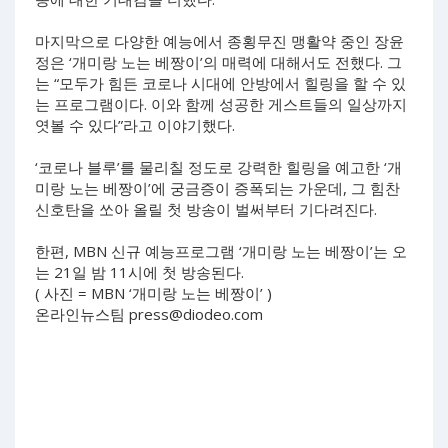
마지막으로 다양한 예능에서 종횡무진 맹활약 중인 장윤
정은 ‘개미랑 노는 베짱이’의 매력에 대해서도 전했다. 그
는 “모두가 힘든 코로나 시대에 안방에서 힐링을 할 수 있
는 프로그램이다. 이와 함께 성공한 게스트들의 일상까지
엿볼 수 있다”라고 이야기했다.
‘코로나 블루’를 물리칠 정도로 강력한 힐링을 예고한 ‘개
미랑 노는 베짱이’에 궁금증이 증폭되는 가운데, 그 힘찬
신호탄을 쏘아 올릴 첫 방송이 벌써부터 기다려진다.
한편, MBN 신규 예능프로그램 ‘개미랑 노는 베짱이’는 오
는 21일 밤 11시에 첫 방송된다.
( 사진 = MBN ‘개미랑 노는 베짱이’ )
온라인뉴스팀
press@diodeo.com