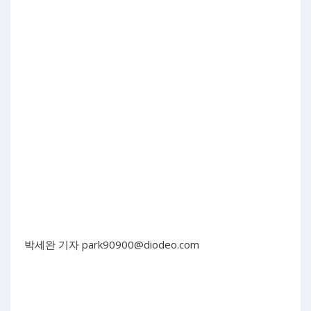
박세완 기자
park90900@diodeo.com