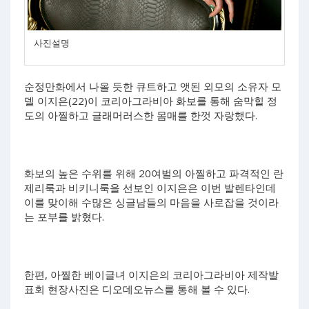
사진설명
순정만화에서 나올 듯한 큐트하고 앳된 외모의 소유자 모
델 이지은(22)이 코리아그라비아 화보를 통해 숨막힐 정
도의 아찔하고 글래머러스한 몸매를 한껏 자랑했다.
화보의 높은 수위를 위해 20여벌의 아찔하고 파격적인 란
제리룩과 비키니룩을 선보인 이지은은 이번 발렌타인데
이를 맞이해 수많은 싱글남들의 마음을 사로잡을 것이라
는 포부를 밝혔다.
한편, 아찔한 베이글녀 이지은의 코리아그라비아 제작발
표회 현장사진은 디오데오뉴스를 통해 볼 수 있다.