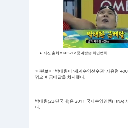
▲ 사진 출처 = KBS2TV 중계방송 화면캡처
‘마린보이’ 박태환이 ‘세계수영선수권’ 자유형 4
꺾으며 금메달을 차지했다.
박태환(22·단국대)은 2011 국제수영연맹(FIN
다.