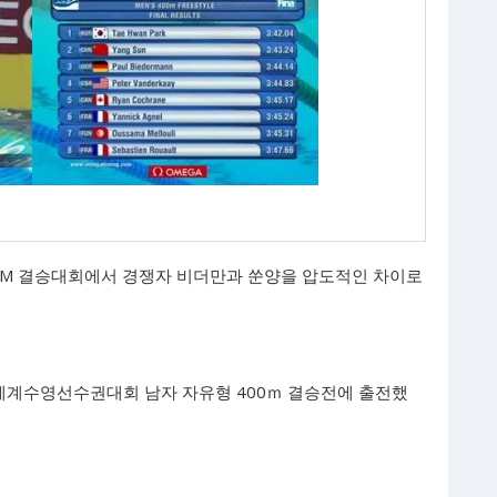
00M 결승대회에서 경쟁자 비더만과 쑨양을 압도적인 차이로
A) 세계수영선수권대회 남자 자유형 400ｍ 결승전에 출전했