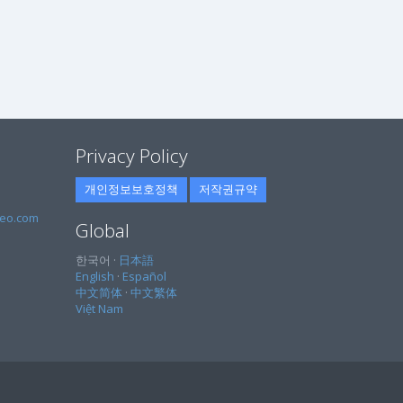
Privacy Policy
개인정보보호정책
저작권규약
eo.com
Global
한국어 ·
日本語
English
·
Español
中文简体
·
中文繁体
Việt Nam