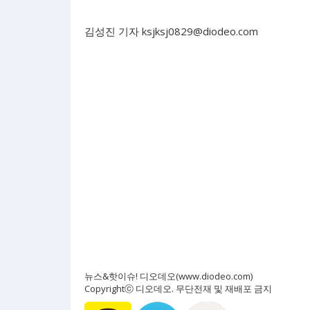
김성진 기자
ksjksj0829@diodeo.com
뉴스&핫이슈! 디오데오(www.diodeo.com)
Copyrightⓒ 디오데오. 무단전재 및 재배포 금지