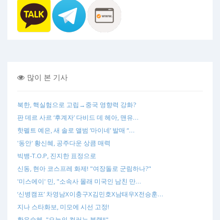
많이 본 기사
북한, 핵실험으로 고립→중국 영향력 강화?
판 데르 사르 ‘후계자’ 다비드 데 헤아, 맨유…
핫펠트 예은, 새 솔로 앨범 ‘마이네’ 발매 “…
'동안' 황신혜, 공주다운 상큼 매력
빅뱅-T.O.P, 진지한 표정으로
신동, 현아 코스프레 화제! "여장돌로 군림하나?"
'미스에이' 민, "소속사 몰래 미국인 남친 만…
‘신병캠프’ 차영남X이충구X김민호X남태우X전승훈…
지나 스타화보, 미모에 시선 고정!
황우슬혜, "오늘의 컬러는 블랙!!"