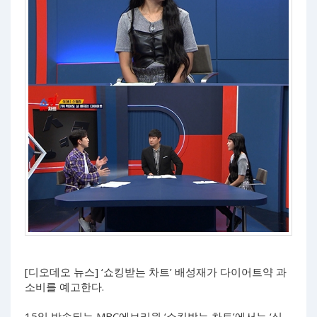
[디오데오 뉴스] ‘쇼킹받는 차트’ 배성재가 다이어트약 과
소비를 예고한다.
15일 방송되는 MBC에브리원 ‘쇼킹받는 차트’에서는 ‘식