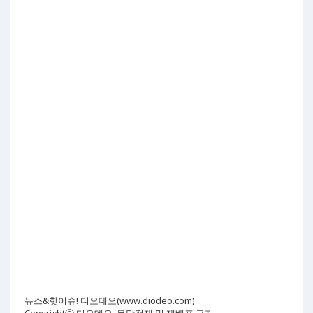
뉴스&핫이슈! 디오데오(www.diodeo.com)