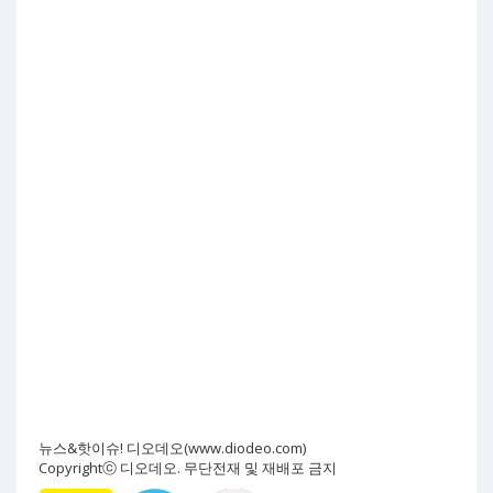
뉴스&핫이슈! 디오데오(www.diodeo.com)
Copyrightⓒ 디오데오. 무단전재 및 재배포 금지