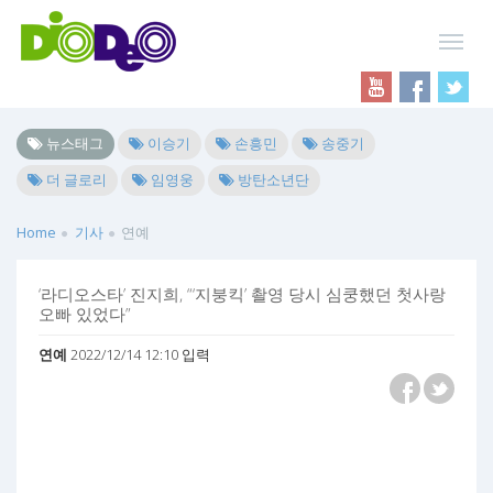
뉴스태그
이승기
손흥민
송중기
더 글로리
임영웅
방탄소년단
Home
기사
연예
‘라디오스타’ 진지희, “‘지붕킥’ 촬영 당시 심쿵했던 첫사랑
오빠 있었다”
연예
2022/12/14 12:10 입력