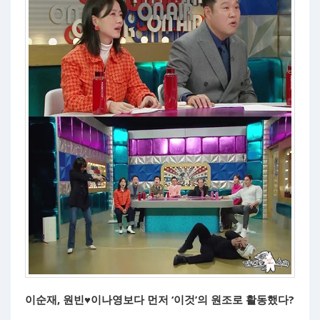
이순재, 원빈♥이나영보다 먼저 ‘이것’의 원조로 활동했다?