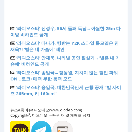
‘라디오스타’ 신성우, 56세 둘째 득남→아찔한 25m 다
이빙 비하인드 공개
‘라디오스타’ 다나카, 킹받는 Y2K 스타일 롤모델은 안
재욱?! ‘별은 내 가슴에’ 재연
‘라디오스타’ 안재욱, 나라별 공연 필살기→‘별은 내 가
슴에’ 비하인드 공개
‘라디오스타’ 송일국→정동원, 지치지 않는 철인 파워
ON…토크+매력 무한 동력 모드
‘라디오스타’ 송일국, 대한민국만세 근황 공개 “발 사이
즈 265mm, 키 160cm”
뉴스&핫이슈! 디오데오(www.diodeo.com)
Copyrightⓒ 디오데오. 무단전재 및 재배포 금지