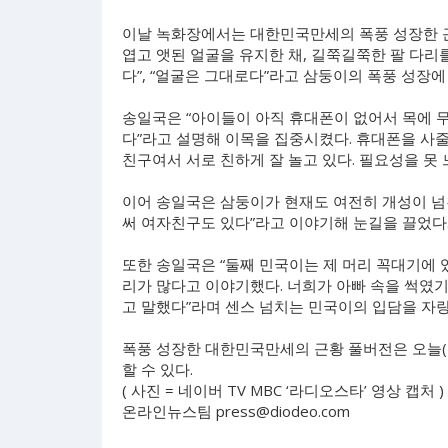
이날 녹화장에서는 대한민국만세의 폭풍 성장한 근
엽고 앳된 얼굴을 유지한 채, 길쭉길쭉한 팔 다리를
다”, “얼굴은 그대로다”라고 삼둥이의 폭풍 성장에
송일국은 “아이들이 아직 휴대폰이 없어서 목에 
다”라고 설명해 이목을 집중시켰다. 휴대폰을 사줄
친구여서 서로 친하게 잘 놀고 있다. 필요성을 못 
이어 송일국은 삼둥이가 현재도 여전히 개성이 넘친
써 여자친구도 있다”라고 이야기해 눈길을 끌었다
또한 송일국은 “둘째 민국이는 제 머리 꼭대기에 
리가 많다고 이야기했다. 너희가 아빠 속을 썩였
고 말했다”라며 센스 넘치는 민국이의 입담을 자
폭풍 성장한 대한민국만세의 근황 풀버전은 오늘(16
할 수 있다.
( 사진 = 네이버 TV MBC ‘라디오스타’ 영상 캡처 )
온라인뉴스팀
press@diodeo.com