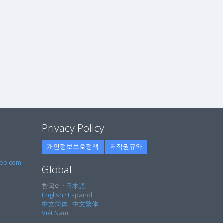
Privacy Policy
개인정보보호정책
저작권규약
eo.com
Global
한국어 ·
日本語
English
·
Español
中文简体
·
中文繁体
Việt Nam