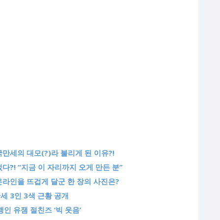
만세의 대모(?)라 불리게 된 이유?!
다?! “지금 이 자리까지 오게 만든 분”
온라인을 뜨겁게 달군 한 장의 사진은?
 3인 3색 근황 공개
인 유잼 절친즈 ‘빅 웃음’