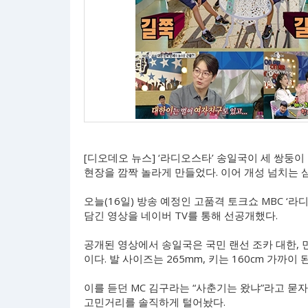
[디오데오 뉴스] ‘라디오스타’ 송일국이 세 쌍둥이
현장을 깜짝 놀라게 만들었다. 이어 개성 넘치는 
오늘(16일) 방송 예정인 고품격 토크쇼 MBC ‘라
담긴 영상을 네이버 TV를 통해 선공개했다.
공개된 영상에서 송일국은 국민 랜선 조카 대한, 민
이다. 발 사이즈는 265mm, 키는 160cm 가까
이를 듣던 MC 김구라는 “사춘기는 왔냐”라고 묻자
고민거리를 솔직하게 털어놨다.