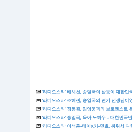
‘라디오스타’ 배해선, 송일국의 삼둥이 대한민국
‘라디오스타’ 조혜련, 송일국의 연기 선생님이었
‘라디오스타’ 정동원, 임영웅과의 브로맨스로 
‘라디오스타’ 송일국, 육아 노하우→대한민국만세
‘라디오스타’ 이석훈-테이X키-민호, 싸워서 다행