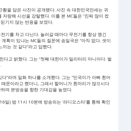
황을 담은 사진이 공개됐다. 사진 속 대한민국만세는 귀
 자랑해 시선을 강탈했다. 이를 본 MC들은 “진짜 많이 컸
 믿기지 않는 반응을 보였다.
무전기를 차고 다닌다. 놀러갈 때마다 무전기를 항상 챙긴
 계획이 있냐는 MC들의 질문에 송일국은 “아직 없다. 셋이
느끼는 것 같다”라고 답했다.
다고 밝혔다. 그는 “첫째 대한이가 밀리터리 마니아다. 벌
.
있다”라며 일화 하나를 소개했다. 그는 “민국이가 아빠 흰머
기 때문이라고 했더니, 그래서 할머니가 흰머리가 많으시다
랑하며 본방송을 향한 기대감을 높였다.
일) 밤 11시 10분에 방송되는 ‘라디오스타’를 통해 확인