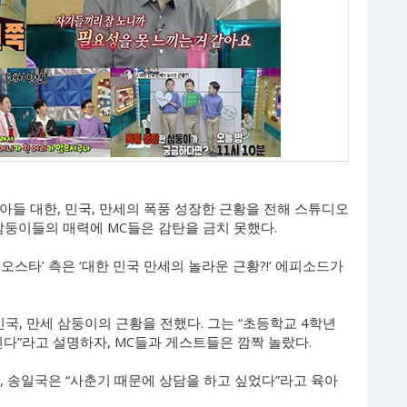
 아들 대한, 민국, 만세의 폭풍 성장한 근황을 전해 스튜디오
삼둥이들의 매력에 MC들은 감탄을 금치 못했다.
디오스타’ 측은 ‘대한 민국 만세의 놀라운 근황?!’ 에피소드가
국, 만세 삼둥이의 근황을 전했다. 그는 “초등학교 4학년
이 된다”라고 설명하자, MC들과 게스트들은 깜짝 놀랐다.
, 송일국은 “사춘기 때문에 상담을 하고 싶었다”라고 육아