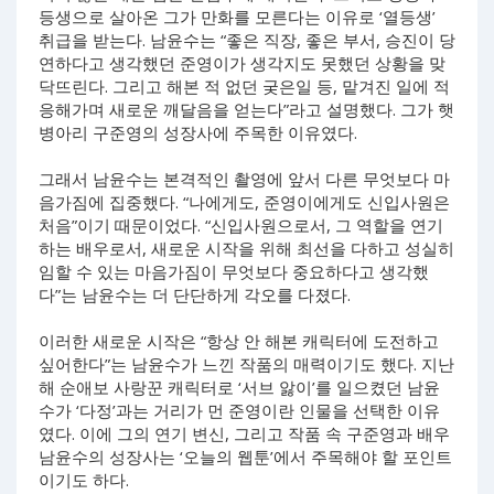
등생으로 살아온 그가 만화를 모른다는 이유로 ‘열등생’
취급을 받는다. 남윤수는 “좋은 직장, 좋은 부서, 승진이 당
연하다고 생각했던 준영이가 생각지도 못했던 상황을 맞
닥뜨린다. 그리고 해본 적 없던 궂은일 등, 맡겨진 일에 적
응해가며 새로운 깨달음을 얻는다”라고 설명했다. 그가 햇
병아리 구준영의 성장사에 주목한 이유였다.
그래서 남윤수는 본격적인 촬영에 앞서 다른 무엇보다 마
음가짐에 집중했다. “나에게도, 준영이에게도 신입사원은
처음”이기 때문이었다. “신입사원으로서, 그 역할을 연기
하는 배우로서, 새로운 시작을 위해 최선을 다하고 성실히
임할 수 있는 마음가짐이 무엇보다 중요하다고 생각했
다”는 남윤수는 더 단단하게 각오를 다졌다.
이러한 새로운 시작은 “항상 안 해본 캐릭터에 도전하고
싶어한다”는 남윤수가 느낀 작품의 매력이기도 했다. 지난
해 순애보 사랑꾼 캐릭터로 ‘서브 앓이’를 일으켰던 남윤
수가 ‘다정’과는 거리가 먼 준영이란 인물을 선택한 이유
였다. 이에 그의 연기 변신, 그리고 작품 속 구준영과 배우
남윤수의 성장사는 ‘오늘의 웹툰’에서 주목해야 할 포인트
이기도 하다.