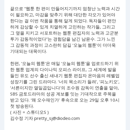
끝으로 “웹툰 한 편이 만들어지기까지 엄청난 노력과 시간
이 필요하고, 마감을 맞추기 위해 대단한 각오가 있어야
한다는 걸 이번 작품을 통해 알게 되었다. 독자들이 편안
하게 감상할 수 있게 치열하게 고민하는 작가들, 그리고
그 옆을 지키고 서포트하는 웹툰 편집자의 노력과 고군분
투가 감동적이었다”는 경험담을 남긴 남윤수. 그가 느낀
그 감동적 과정이 고스란히 담길 ‘오늘의 웹툰’이 더더욱
기대되는 대목이다.
한편, ‘오늘의 웹툰’은 매일 ‘오늘의 웹툰’을 업로드하기 위
한 웹툰 업계의 다이나믹 오피스 라이프, 그 세계에 발을
들인 유도 선수 출신 새내기 웹툰 편집자 온마음의 레벨업
성장기를 그린 드라마다. ‘너의 목소리가 들려’, ‘피노키오’,
‘서른이지만 열일곱입니다’의 조수원 감독이 연출을 맡아,
SBS 금토드라마의 성공 계보를 잇는 기대작으로 주목을
받고 있다. ‘왜 오수재인가’ 후속으로 오는 29일 오후 10시
첫 방송된다.
( 사진 = 스튜디오S )
김수정 기자
pretty_sj@diodeo.com