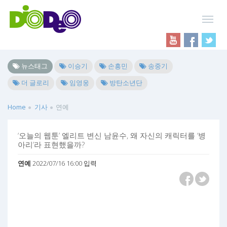
뉴스태그
이승기
손흥민
송중기
더 글로리
임영웅
방탄소년단
Home
기사
연예
‘오늘의 웹툰’ 엘리트 변신 남윤수, 왜 자신의 캐릭터를 ‘병
아리’라 표현했을까?
연예
2022/07/16 16:00 입력