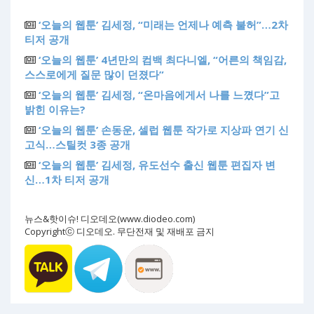
‘오늘의 웹툰’ 김세정, “미래는 언제나 예측 불허”…2차
티저 공개
‘오늘의 웹툰’ 4년만의 컴백 최다니엘, “어른의 책임감,
스스로에게 질문 많이 던졌다”
‘오늘의 웹툰’ 김세정, “온마음에게서 나를 느꼈다”고
밝힌 이유는?
‘오늘의 웹툰’ 손동운, 셀럽 웹툰 작가로 지상파 연기 신
고식…스틸컷 3종 공개
‘오늘의 웹툰’ 김세정, 유도선수 출신 웹툰 편집자 변
신…1차 티저 공개
뉴스&핫이슈! 디오데오(www.diodeo.com)
Copyrightⓒ 디오데오. 무단전재 및 재배포 금지