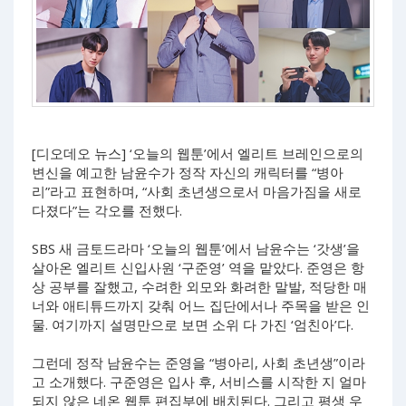
[디오데오 뉴스] ‘오늘의 웹툰’에서 엘리트 브레인으로의
변신을 예고한 남윤수가 정작 자신의 캐릭터를 “병아
리”라고 표현하며, “사회 초년생으로서 마음가짐을 새로
다졌다”는 각오를 전했다.
SBS 새 금토드라마 ‘오늘의 웹툰’에서 남윤수는 ‘갓생’을
살아온 엘리트 신입사원 ‘구준영’ 역을 맡았다. 준영은 항
상 공부를 잘했고, 수려한 외모와 화려한 말발, 적당한 매
너와 애티튜드까지 갖춰 어느 집단에서나 주목을 받은 인
물. 여기까지 설명만으로 보면 소위 다 가진 ‘엄친아’다.
그런데 정작 남윤수는 준영을 “병아리, 사회 초년생”이라
고 소개했다. 구준영은 입사 후, 서비스를 시작한 지 얼마
되지 않은 네온 웹툰 편집부에 배치된다. 그리고 평생 우