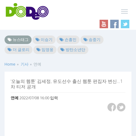
뉴스태그
이승기
손흥민
송중기
더 글로리
임영웅
방탄소년단
Home
기사
연예
‘오늘의 웹툰’ 김세정, 유도선수 출신 웹툰 편집자 변신…1
차 티저 공개
연예
2022/07/08 16:00 입력