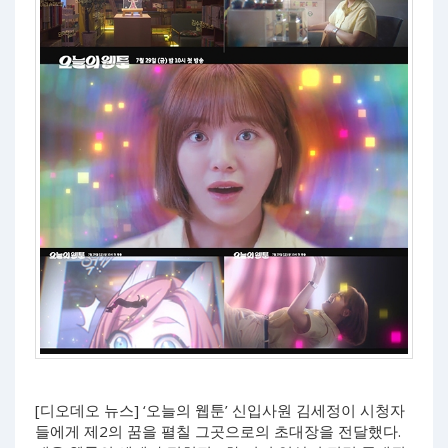
[디오데오 뉴스] ‘오늘의 웹툰’ 신입사원 김세정이 시청자
들에게 제2의 꿈을 펼칠 그곳으로의 초대장을 전달했다.