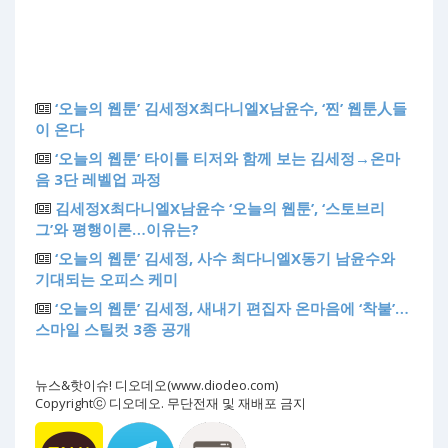
‘오늘의 웹툰’ 김세정X최다니엘X남윤수, ‘찐’ 웹툰人들
이 온다
‘오늘의 웹툰’ 타이틀 티저와 함께 보는 김세정→온마
음 3단 레벨업 과정
김세정X최다니엘X남윤수 ‘오늘의 웹툰’, ‘스토브리
그’와 평행이론…이유는?
‘오늘의 웹툰’ 김세정, 사수 최다니엘X동기 남윤수와
기대되는 오피스 케미
‘오늘의 웹툰’ 김세정, 새내기 편집자 온마음에 ‘착붙’…
스마일 스틸컷 3종 공개
뉴스&핫이슈! 디오데오(www.diodeo.com)
Copyrightⓒ 디오데오. 무단전재 및 재배포 금지