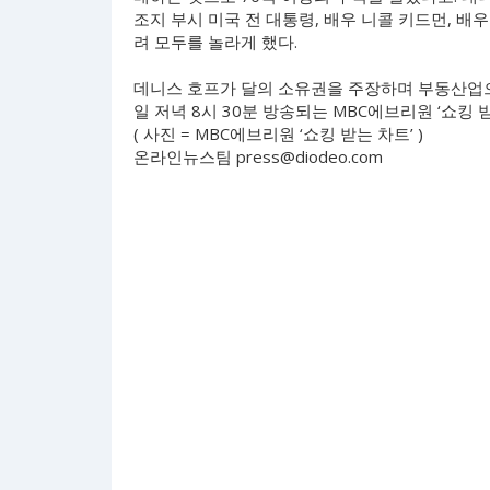
조지 부시 미국 전 대통령, 배우 니콜 키드먼, 배
려 모두를 놀라게 했다.
데니스 호프가 달의 소유권을 주장하며 부동산업으로
일 저녁 8시 30분 방송되는 MBC에브리원 ‘쇼킹 
( 사진 = MBC에브리원 ‘쇼킹 받는 차트’ )
온라인뉴스팀
press@diodeo.com