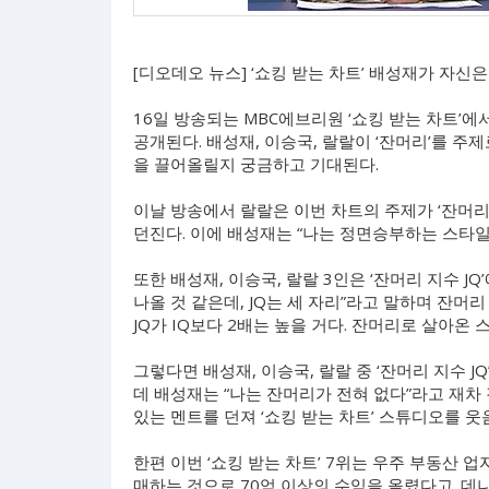
[디오데오 뉴스] ‘쇼킹 받는 차트’ 배성재가 자
16일 방송되는 MBC에브리원 ‘쇼킹 받는 차트’에
공개된다. 배성재, 이승국, 랄랄이 ‘잔머리’를 
을 끌어올릴지 궁금하고 기대된다.
이날 방송에서 랄랄은 이번 차트의 주제가 ‘잔머리
던진다. 이에 배성재는 “나는 정면승부하는 스타
또한 배성재, 이승국, 랄랄 3인은 ‘잔머리 지수 JQ
나올 것 같은데, JQ는 세 자리”라고 말하며 잔머
JQ가 IQ보다 2배는 높을 거다. 잔머리로 살아온
그렇다면 배성재, 이승국, 랄랄 중 ‘잔머리 지수 J
데 배성재는 “나는 잔머리가 전혀 없다”라고 재차
있는 멘트를 던져 ‘쇼킹 받는 차트’ 스튜디오를 
한편 이번 ‘쇼킹 받는 차트’ 7위는 우주 부동산 
매하는 것으로 70억 이상의 수익을 올렸다고. 데