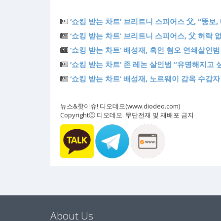
‘쇼킹 받는 차트’ 브리트니 스피어스 父, “뚱보
‘쇼킹 받는 차트’ 브리트니 스피어스, 父 허락 
‘쇼킹 받는 차트’ 배성재, 흑인 혐오 연쇄살인
‘쇼킹 받는 차트’ 존 레논 살인범 “유명해지고
‘쇼킹 받는 차트’ 배성재, 노르웨이 감옥 수감
뉴스&핫이슈! 디오데오(www.diodeo.com)
Copyrightⓒ 디오데오. 무단전재 및 재배포 금지
About Us