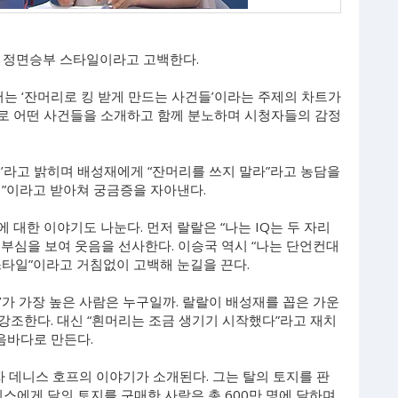
신은 정면승부 스타일이라고 고백한다.
서는 ‘잔머리로 킹 받게 만드는 사건들’이라는 주제의 차트가
주제로 어떤 사건들을 소개하고 함께 분노하며 시청자들의 감정
’라고 밝히며 배성재에게 “잔머리를 쓰지 말라”라고 농담을
일”이라고 받아쳐 궁금증을 자아낸다.
’에 대한 이야기도 나눈다. 먼저 랄랄은 “나는 IQ는 두 자리
리 부심을 보여 웃음을 선사한다. 이승국 역시 “나는 단언컨대
 스타일”이라고 거침없이 고백해 눈길을 끈다.
Q’가 가장 높은 사람은 누구일까. 랄랄이 배성재를 꼽은 가운
 강조한다. 대신 “흰머리는 조금 생기기 시작했다”라고 재치
웃음바다로 만든다.
업자 데니스 호프의 이야기가 소개된다. 그는 탈의 토지를 판
니스에게 달의 토지를 구매한 사람은 총 600만 명에 달하며