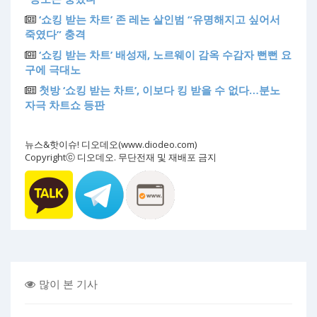
‘쇼킹 받는 차트’ 존 레논 살인범 “유명해지고 싶어서
죽였다” 충격
‘쇼킹 받는 차트’ 배성재, 노르웨이 감옥 수감자 뻔뻔 요
구에 극대노
첫방 ‘쇼킹 받는 차트’, 이보다 킹 받을 수 없다…분노
자극 차트쇼 등판
뉴스&핫이슈! 디오데오(www.diodeo.com)
Copyrightⓒ 디오데오. 무단전재 및 재배포 금지
많이 본 기사