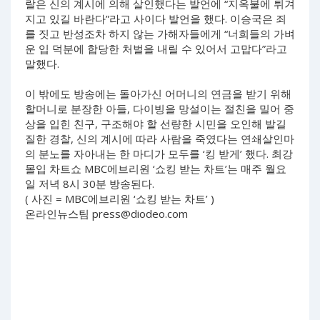
랄은 신의 계시에 의해 살인했다는 발언에 “지옥불에 튀겨
지고 있길 바란다”라고 사이다 발언을 했다. 이승국은 죄
를 짓고 반성조차 하지 않는 가해자들에게 “너희들의 가벼
운 입 덕분에 합당한 처벌을 내릴 수 있어서 고맙다”라고
말했다.
이 밖에도 방송에는 돌아가신 어머니의 연금을 받기 위해
할머니로 분장한 아들, 다이빙을 망설이는 절친을 밀어 중
상을 입힌 친구, 구조해야 할 선량한 시민을 오인해 발길
질한 경찰, 신의 계시에 따라 사람을 죽였다는 연쇄살인마
의 분노를 자아내는 한 마디가 모두를 ‘킹 받게’ 했다. 최강
몰입 차트쇼 MBC에브리원 ‘쇼킹 받는 차트’는 매주 월요
일 저녁 8시 30분 방송된다.
( 사진 = MBC에브리원 ‘쇼킹 받는 차트’ )
온라인뉴스팀
press@diodeo.com