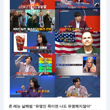
존 레논 살해범 “유명인 죽이면 나도 유명해지잖아”