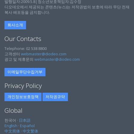
발행일자:2009.5.8│청소년보호책임자:김수정
디오데오에서 제공되는 콘텐츠(뉴스)는 저작권법의 보호에 따라 무단 전재
복사 배포등을 금지합니다.
회사소개
Our Contacts
Telephone: 02 538 8800
고객센터
webmaster@diodeo.com
광고 및 제휴문의
webmaster@diodeo.com
이메일무단수집거부
Privacy Policy
개인정보보호정책
저작권규약
Global
한국어 ·
日本語
English
·
Español
中文简体
·
中文繁体