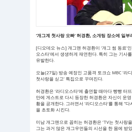
‘개그계 첫사랑 오빠’ 허경환, 소개팅 장소에 일부
[디오데오 뉴스] 개그맨 허경환이 ‘개그 썸 동료’
오스타’에서 생생하게 재연한다. 특히 그는 기사를
유발한다.
오늘(27일) 방송 예정인 고품격 토크쇼 MBC ‘라
첫사랑을 싣고’ 특집으로 꾸며진다.
허경환은 ‘라디오스타’에 출연할 때마다 빵빵 터
만에 게스트로 다시 등장한 허경환은 자신이 운영 
황을 공개한다. 그러면서 ‘라디오스타’를 통해 “
을 초토화 시킨다.
미남 개그맨으로 꼽히는 허경환은 ‘TV는 첫사랑을 
그는 과거 많은 개그우먼들의 시선을 한 몸에 받