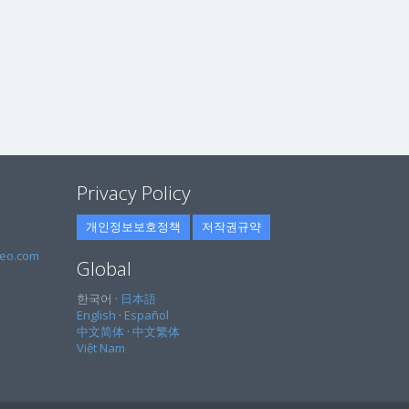
Privacy Policy
개인정보보호정책
저작권규약
eo.com
Global
한국어 ·
日本語
English
·
Español
中文简体
·
中文繁体
Việt Nam