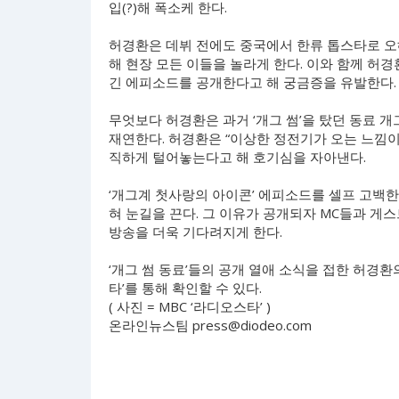
입(?)해 폭소케 한다.
허경환은 데뷔 전에도 중국에서 한류 톱스타로 오해
해 현장 모든 이들을 놀라게 한다. 이와 함께 허경
긴 에피소드를 공개한다고 해 궁금증을 유발한다.
무엇보다 허경환은 과거 ‘개그 썸’을 탔던 동료 
재연한다. 허경환은 “이상한 정전기가 오는 느낌이
직하게 털어놓는다고 해 호기심을 자아낸다.
‘개그계 첫사랑의 아이콘’ 에피소드를 셀프 고백한
혀 눈길을 끈다. 그 이유가 공개되자 MC들과 게
방송을 더욱 기다려지게 한다.
‘개그 썸 동료’들의 공개 열애 소식을 접한 허경환의
타’를 통해 확인할 수 있다.
( 사진 = MBC ‘라디오스타’ )
온라인뉴스팀
press@diodeo.com