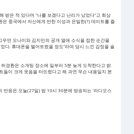
 받은 적 있다며 “나를 보겠다고 난리가 났었다”고 회상
환은 중국에서 자신에게 반한 이성과 은밀한(?) 데이트를 즐
개그우먼 오나미와 김지민의 공개 열애 소식을 접한 순간을
었다. 휴대폰을 떨어트렸을 정도”라며 당시 느낀 감정을 솔
 허경환은 소개팅 장소에 일부러 5분 늦게 도착한다고 밝
스트들이 크게 웃음을 터뜨렸다고 해 과연 무슨 내용일지 본
 반응은 오늘(27일) 밤 10시 30분에 방송되는 ‘라디오스