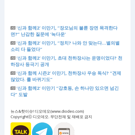
‘신과 함께2’ 이만기, “장모님의 불륜 장면 목격한다
면?” 난감한 질문에 ‘녹다운’
‘신과 함께2’ 이만기, “정치? 나와 안 맞는다…별의별
소리 다 들었다”
‘신과 함께2’ 이만기, 초대 천하장사는 운명이었다? 천
하장사 등극기 공개
‘신과 함께 시즌2’ 이만기, 천하장사 우승 독식? “견제
많았다. 룰 바뀌기도”
‘신과 함께2’ 이만기 “강호동, 손 하나만 있으면 넘긴
다” 도발
뉴스&핫이슈! 디오데오(www.diodeo.com)
Copyrightⓒ 디오데오. 무단전재 및 재배포 금지