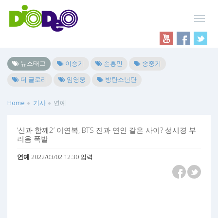
뉴스태그
이승기
손흥민
송중기
더 글로리
임영웅
방탄소년단
Home
기사
연예
‘신과 함께2’ 이연복, BTS 진과 연인 같은 사이? 성시경 부
러움 폭발
연예
2022/03/02 12:30 입력