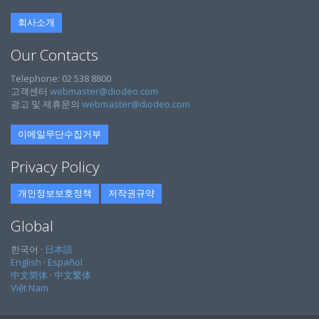
회사소개
Our Contacts
Telephone: 02 538 8800
고객센터
webmaster@diodeo.com
광고 및 제휴문의
webmaster@diodeo.com
이메일무단수집거부
Privacy Policy
개인정보보호정책
저작권규약
Global
한국어 ·
日本語
English
·
Español
中文简体
·
中文繁体
Việt Nam