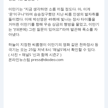
이만기는 “지금 생각하면 소름 끼칠 정도다. 아, 이게
‘운’이구나”라며 승승장구했던 지난 씨름 인생의 발자취를
돌이켰다. 이에 박선영은 49회에 빛나는 장사 타이틀을
거머쥔 이만기를 향해 우승 상금의 행방을 물었고, 이만기
는 “(대본에) 그런 질문이 있어요?”라며 발끈해 폭소를 자
아냈다.
하늘이 지정한 씨름쟁이 이만기의 영화 같은 천하장사 등
극기는 오는 25일 저녁 8시 ‘채널S’에서 확인할 수 있다.
( 사진 = 채널S ‘신과 함께 시즌2’ )
온라인뉴스팀
press@diodeo.com