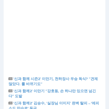
‘신과 함께 시즌2’ 이만기, 천하장사 우승 독식? “견제
많았다. 룰 바뀌기도”
‘신과 함께2’ 이만기 “강호동, 손 하나만 있으면 넘긴
다” 도발
‘신과 함께2’ 김승수, ‘실장님 이미지’ 완벽 탈피→‘에피
소드 만수르’ 등극