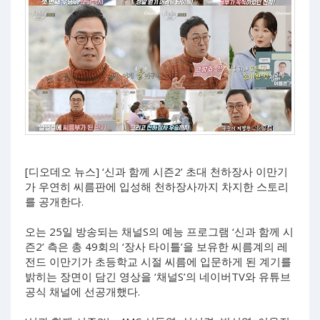
[디오데오 뉴스] ‘신과 함께 시즌2’ 초대 천하장사 이만기
가 우연히 씨름판에 입성해 천하장사까지 차지한 스토리
를 공개한다.
오는 25일 방송되는 채널S의 예능 프로그램 ‘신과 함께 시
즌2’ 측은 총 49회의 ‘장사 타이틀’을 보유한 씨름계의 레
전드 이만기가 초등학교 시절 씨름에 입문하게 된 계기를
밝히는 장면이 담긴 영상을 ‘채널S’의 네이버TV와 유튜브
공식 채널에 선공개했다.