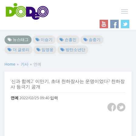
뉴스태그
이승기
손흥민
송중기
더 글로리
임영웅
방탄소년단
Home
기사
연예
‘신과 함께2’ 이만기, 초대 천하장사는 운명이었다? 천하장
사 등극기 공개
연예
2022/02/25 09:40 입력