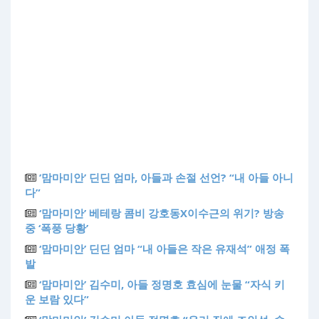
’맘마미안’ 딘딘 엄마, 아들과 손절 선언? “내 아들 아니
다”
‘맘마미안’ 베테랑 콤비 강호동X이수근의 위기? 방송
중 ‘폭풍 당황’
‘맘마미안’ 딘딘 엄마 “내 아들은 작은 유재석” 애정 폭
발
‘맘마미안’ 김수미, 아들 정명호 효심에 눈물 “자식 키
운 보람 있다”