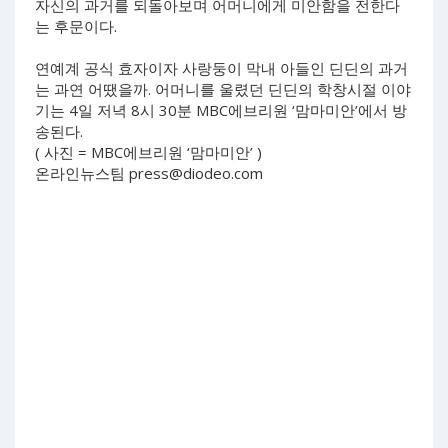
자신의 과거를 되돌아보며 어머니에게 미안함을 전한다
는 후문이다.
연예계 공식 효자이자 사랑둥이 막내 아들인 딘딘의 과거
는 과연 어땠을까. 어머니를 울렸던 딘딘의 학창시절 이야
기는 4일 저녁 8시 30분 MBC에브리원 ‘맘마미안’에서 방
송된다.
( 사진 = MBC에브리원 ‘맘마미안’ )
온라인뉴스팀
press@diodeo.com