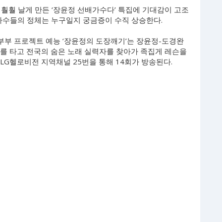
훨훨 날게 만든 ‘장윤정 선배가수다’ 특집에 기대감이 고조
배가수들의 정체는 누구일지 궁금증이 수직 상승한다.
부 프로젝트 예능 ‘장윤정의 도장깨기’는 장윤정-도경완
를 타고 전국의 숨은 노래 실력자를 찾아가 족집게 레슨을
 LG헬로비전 지역채널 25번을 통해 14회가 방송된다.