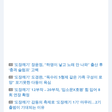
‘도장깨기’ 장윤정, “하영이 낳고 노래 안 나와” 출산 후
‘충격 슬럼프’ 고백
‘도장깨기’ 도경완, “독수리 5형제 같은 가족 구성이 로
망” 포기못한 다둥이 욕심
‘도장깨기’ 12부작→20부작, ‘입소문X호평’ 힘 입어 8
회 연장 확정
‘도장깨기’ 감동의 축제로 ‘도장깨기 1기’ 마무리…2기
출범이 기대되는 이유