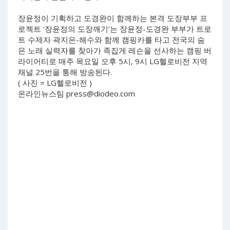
장윤정이 기획하고 도경완이 함께하는 본격 도장부부 프
로젝트 ‘장윤정의 도장깨기’는 장윤정-도경완 부부가 트로
트 수제자 곽지은-해수와 함께 캠핑카를 타고 전국의 숨
은 노래 실력자를 찾아가 족집게 레슨을 선사하는 캠핑 버
라이어티로 매주 목요일 오후 5시, 9시 LG헬로비전 지역
채널 25번을 통해 방송된다.
( 사진 = LG헬로비전 )
온라인뉴스팀
press@diodeo.com