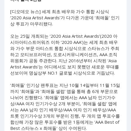
[디오데오 뉴스] 세계 최초 배우와 가수 통합 시상식
‘2020 Asia Artist Awards’가 다가온 가운데 ‘최애돌’ 인기
상 투표가 마무리됐다.
오는 25일 개최되는 ‘2020 Asia Artist Awards’(2020 아
시아아티스트어워즈 이하 ‘2020 AAA’)는 세계 최초 배우
와 가수 부문 아티스트 통합 시상식으로 스타뉴스가 주최
하고 모티브프러덕션, 도로시커뮤니케이션즈, AAA 조직
위원회가 공동 주관한다. 지난 2016년부터 시작된 ‘Asia
Artist Awards’는 어디에서도 보지 못했던 새로운 무대를
선보이며 명실상부 NO.1 글로벌 시상식으로 거듭났다.
‘최애돌’ 인기상 팬투표는 지난 10월 14일부터 11월 15일
까지 ‘최애돌’과 ‘최애돌 셀럽’ 앱을 통해 총 6개 부문으로
나뉘어 진행됐다. ‘최애돌’ 앱에서는 AAA 남자 인기가수
상/AAA 여자 인기가수상 2개 부분이, '최애돌 셀럽' 앱에
서는 AAA 남자 인기 배우상/AAA 여자 인기 배우상/AAA
트롯 인기가수상 3개의 부문이 진행, 두 개의 앱 투표수를
합산해 가장 많은 투표수를 받은 1등에게는 ‘AAA Best of
Best 스타뉴스 x 최애돌' 상이 수여된다.