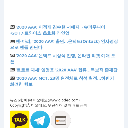
‘2020 AAA’ 이정재·김수현·서예지→슈퍼주니어
·GOT7·트와이스 초호화 라인업
앤-마리, ‘2020 AAA’ 출연…온택트(Ontact) 인사영상
으로 팬들 만난다
‘2020 AAA’ 온택트 시상식 진행, 온라인 티켓 예매 오
픈
‘트로트 대세’ 임영웅 ‘2020 AAA’ 합류…독보적 존재감
‘2020 AAA’ NCT, 23명 완전체로 참석 확정…하반기
화려한 행보
뉴스&핫이슈! 디오데오(www.diodeo.com)
Copyrightⓒ 디오데오. 무단전재 및 재배포 금지