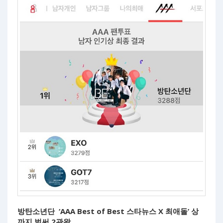
방탄소년단 ‘AAA Best of Best 스타뉴스 X 최애돌’ 상
까지 벌써 2관왕