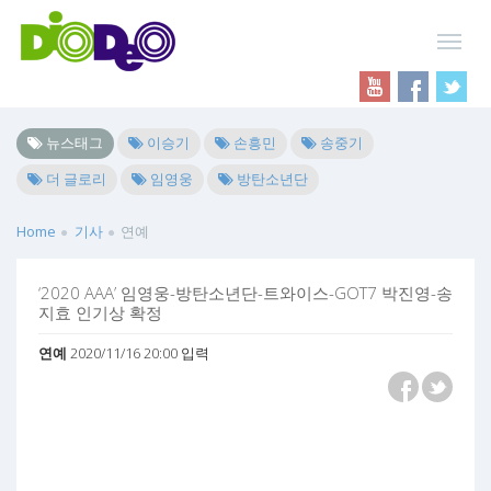
뉴스태그
이승기
손흥민
송중기
더 글로리
임영웅
방탄소년단
Home
기사
연예
‘2020 AAA’ 임영웅-방탄소년단-트와이스-GOT7 박진영-송
지효 인기상 확정
연예
2020/11/16 20:00 입력