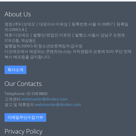
About Us
명칭:(주)디오데오 | 대표이사:이유상 | 등록번호:서울 아 00857 | 등록일
자:2009.5.8 |
제호:디오데오 | 발행인/편집인:이유찬 | 발행소:서울시 강남구 논현로
319 (2층, 역삼동)│
발행일자:2009.5.8│청소년보호책임자:김수정
디오데오에서 제공되는 콘텐츠(뉴스)는 저작권법의 보호에 따라 무단 전재
복사 배포등을 금지합니다.
회사소개
Our Contacts
Telephone: 02 538 8800
고객센터
webmaster@diodeo.com
광고 및 제휴문의
webmaster@diodeo.com
이메일무단수집거부
Privacy Policy