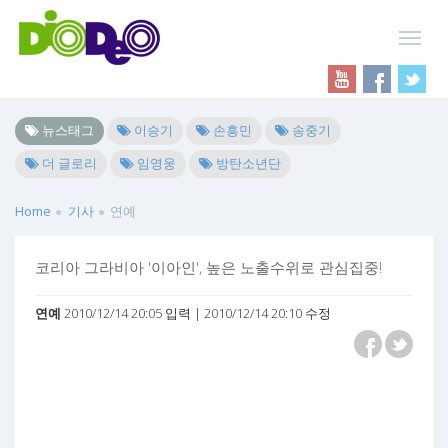
뉴스태그
이승기
손흥민
송중기
더 글로리
임영웅
방탄소년단
Home
기사
연예
코리아 그라비아 '이아인', 높은 노출수위로 관심집중!
연예
2010/12/14 20:05 입력 | 2010/12/14 20:10 수정