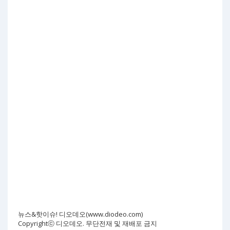
뉴스&핫이슈! 디오데오(www.diodeo.com)
Copyrightⓒ 디오데오. 무단전재 및 재배포 금지