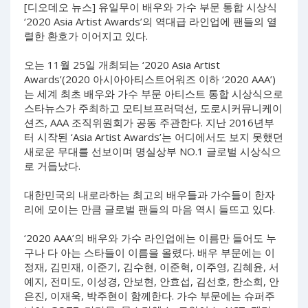
[디오데오 뉴스] 유일무이 배우와 가수 부문 통합 시상식
‘2020 Asia Artist Awards’의 역대급 라인업에 팬들의 열
렬한 환호가 이어지고 있다.
오는 11월 25일 개최되는 ‘2020 Asia Artist
Awards’(2020 아시아아티스트어워즈 이하 ‘2020 AAA’)
는 세계 최초 배우와 가수 부문 아티스트 통합 시상식으로
스타뉴스가 주최하고 모티브프러덕션, 도로시커뮤니케이
션즈, AAA 조직위원회가 공동 주관한다. 지난 2016년부
터 시작된 ‘Asia Artist Awards’는 어디에서도 보지 못했던
새로운 무대를 선보이며 명실상부 NO.1 글로벌 시상식으
로 거듭났다.
대한민국의 내로라하는 최고의 배우들과 가수들이 한자
리에 모이는 만큼 글로벌 팬들의 마음 역시 들뜨고 있다.
‘2020 AAA’의 배우와 가수 라인업에는 이름만 들어도 누
구나 다 아는 스타들이 이름을 올렸다. 배우 부문에는 이
정재, 김민재, 이준기, 김수현, 이준혁, 이주영, 김혜윤, 서
예지, 전미도, 이성경, 안보현, 안효섭, 김선호, 한소희, 안
은진, 이재욱, 박주현이 함께한다. 가수 부문에는 슈퍼주