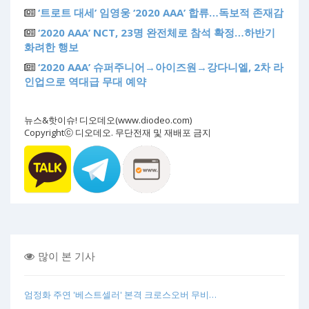
‘트로트 대세’ 임영웅 ‘2020 AAA’ 합류…독보적 존재감
‘2020 AAA’ NCT, 23명 완전체로 참석 확정…하반기
화려한 행보
‘2020 AAA’ 슈퍼주니어→아이즈원→강다니엘, 2차 라
인업으로 역대급 무대 예약
뉴스&핫이슈! 디오데오(www.diodeo.com)
Copyrightⓒ 디오데오. 무단전재 및 재배포 금지
많이 본 기사
엄정화 주연 '베스트셀러' 본격 크로스오버 무비…