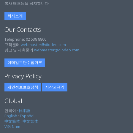
복사 배포등을 금지합니다.
회사소개
Our Contacts
Telephone: 02 538 8800
고객센터
webmaster@diodeo.com
광고 및 제휴문의
webmaster@diodeo.com
이메일무단수집거부
Privacy Policy
개인정보보호정책
저작권규약
Global
한국어 ·
日本語
English
·
Español
中文简体
·
中文繁体
Việt Nam