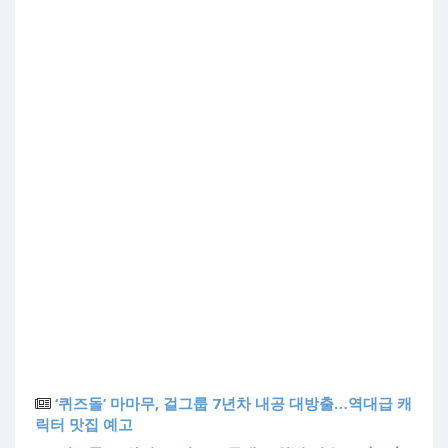
‘퀴즈돌’ 마마무, 걸그룹 7년차 내공 대방출…역대급 캐
릭터 맛집 예고