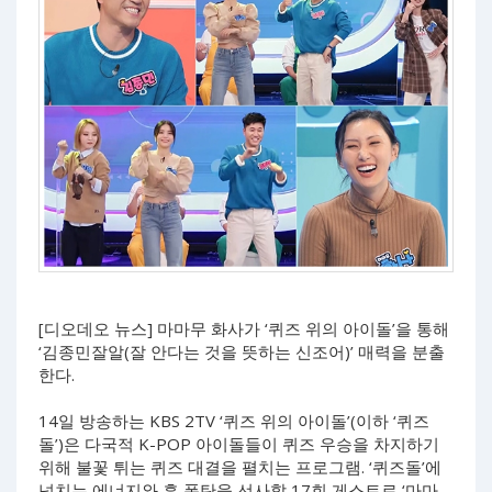
[디오데오 뉴스] 마마무 화사가 ‘퀴즈 위의 아이돌’을 통해
‘김종민잘알(잘 안다는 것을 뜻하는 신조어)’ 매력을 분출
한다.
14일 방송하는 KBS 2TV ‘퀴즈 위의 아이돌’(이하 ‘퀴즈
돌’)은 다국적 K-POP 아이돌들이 퀴즈 우승을 차지하기
위해 불꽃 튀는 퀴즈 대결을 펼치는 프로그램. ‘퀴즈돌’에
넘치는 에너지와 흥 폭탄을 선사할 17회 게스트로 ‘마마