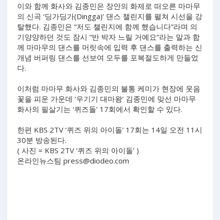
이와 함께 화사와 김종민은 장안의 화제로 떠오른 마마무
의 신곡 ‘딩가딩가(Dingga)’ 댄스 챌린지를 펼쳐 시선을 강
탈했다. 김종민은 “저도 챌린지에 함께 했습니다”라며 의
기양양하던 것도 잠시 “반 박자 느릴 거예요”라는 말과 함
께 마마무의 댄스를 머릿속에 입력 후 댄스를 출력하는 신
개념 버퍼링 댄스를 선보여 모두를 포복절도하게 만들었
다.
이처럼 마마무 화사와 김종민의 불통 케미가 현장에 웃음
꽃을 피운 가운데 ‘우기기 대마왕’ 김종민에 맞선 마마무
화사의 필살기는 ‘퀴즈돌’ 17회에서 확인할 수 있다.
한편 KBS 2TV ‘퀴즈 위의 아이돌’ 17회는 14일 오전 11시
30분 방송된다.
( 사진 = KBS 2TV ‘퀴즈 위의 아이돌’ )
온라인뉴스팀
press@diodeo.com