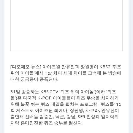
[디오데오 뉴스] 아이즈원 안유진과 장원영이 KBS2 ‘퀴즈
위의 아이돌’에서 1살 차이 세대 차이를 고백해 본 방송에
대한 궁금증이 증폭된다.
31일 방송하는 KBS 2TV ‘퀴즈 위의 아이돌’(이하 ‘퀴즈
돌’)은 다국적 K-POP 아이돌들이 퀴즈 우승을 차지하기
위해 불꽃 튀는 퀴즈 대결을 펼치는 프로그램. ‘퀴즈돌’ 15
회 게스트로 아이즈원 최예나, 장원영, 사쿠라, 안유진이
출연해 선배돌 김종민, 닉쿤, 강남, SF9 인성과 엎치락뒤
치락 흥미진진한 퀴즈 승부를 펼친다.