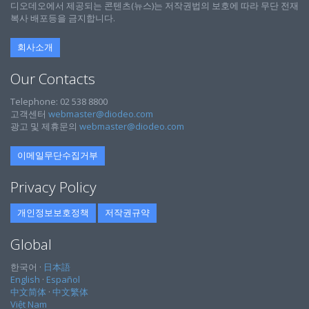
디오데오에서 제공되는 콘텐츠(뉴스)는 저작권법의 보호에 따라 무단 전재
복사 배포등을 금지합니다.
회사소개
Our Contacts
Telephone: 02 538 8800
고객센터
webmaster@diodeo.com
광고 및 제휴문의
webmaster@diodeo.com
이메일무단수집거부
Privacy Policy
개인정보보호정책
저작권규약
Global
한국어 ·
日本語
English
·
Español
中文简体
·
中文繁体
Việt Nam