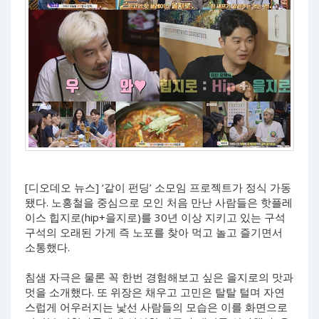
[디오데오 뉴스] ‘같이 펀딩’ 소모임 프로젝트가 정식 가동
됐다. 노홍철을 중심으로 모인 처음 만난 사람들은 핫플레
이스 힙지로(hip+을지로)를 30년 이상 지키고 있는 구석
구석의 오래된 가게 즉 노포를 찾아 먹고 놀고 즐기면서
소통했다.
침샘 자극은 물론 꼭 한번 경험해보고 싶은 을지로의 맛과
멋을 소개했다. 또 위장은 채우고 고민은 탈탈 털며 자연
스럽게 어우러지는 낯선 사람들의 모습은 이를 화면으로