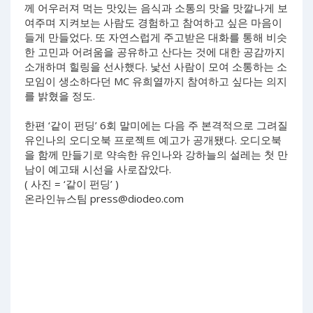
께 어우러져 먹는 맛있는 음식과 소통의 맛을 맛깔나게 보
여주며 지켜보는 사람도 경험하고 참여하고 싶은 마음이
들게 만들었다. 또 자연스럽게 주고받은 대화를 통해 비슷
한 고민과 어려움을 공유하고 산다는 것에 대한 공감까지
소개하며 힐링을 선사했다. 낯선 사람이 모여 소통하는 소
모임이 생소하다던 MC 유희열까지 참여하고 싶다는 의지
를 밝혔을 정도.
한편 ‘같이 펀딩’ 6회 말미에는 다음 주 본격적으로 그려질
유인나의 오디오북 프로젝트 예고가 공개됐다. 오디오북
을 함께 만들기로 약속한 유인나와 강하늘의 설레는 첫 만
남이 예고돼 시선을 사로잡았다.
( 사진 = ‘같이 펀딩’ )
온라인뉴스팀
press@diodeo.com