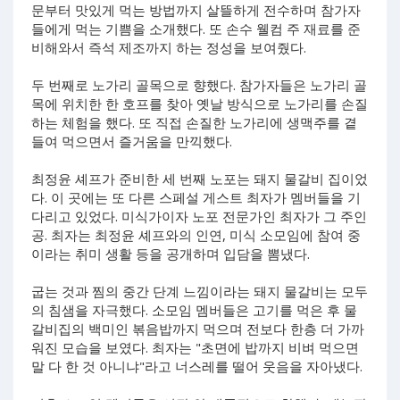
문부터 맛있게 먹는 방법까지 살뜰하게 전수하며 참가자
들에게 먹는 기쁨을 소개했다. 또 손수 웰컴 주 재료를 준
비해와서 즉석 제조까지 하는 정성을 보여줬다.
두 번째로 노가리 골목으로 향했다. 참가자들은 노가리 골
목에 위치한 한 호프를 찾아 옛날 방식으로 노가리를 손질
하는 체험을 했다. 또 직접 손질한 노가리에 생맥주를 곁
들여 먹으면서 즐거움을 만끽했다.
최정윤 셰프가 준비한 세 번째 노포는 돼지 물갈비 집이었
다. 이 곳에는 또 다른 스페설 게스트 최자가 멤버들을 기
다리고 있었다. 미식가이자 노포 전문가인 최자가 그 주인
공. 최자는 최정윤 셰프와의 인연, 미식 소모임에 참여 중
이라는 취미 생활 등을 공개하며 입담을 뽐냈다.
굽는 것과 찜의 중간 단계 느낌이라는 돼지 물갈비는 모두
의 침샘을 자극했다. 소모임 멤버들은 고기를 먹은 후 물
갈비집의 백미인 볶음밥까지 먹으며 전보다 한층 더 가까
워진 모습을 보였다. 최자는 "초면에 밥까지 비벼 먹으면
말 다 한 것 아니냐"라고 너스레를 떨어 웃음을 자아냈다.