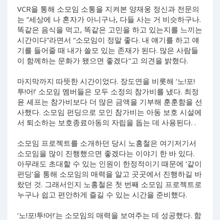
VCR을 통해 소모임 소통을 지켜본 양재웅 정신과 전문의
는 “세상에 나 혼자가 아니구나, 다들 사는 거 비슷하구나.
똑같은 음식을 먹고, 똑같은 고민을 하고 있는지를 느끼는
시간이다”라면서 “소모임이 정말 좋다. 내 얘기를 하고 얘
기를 들어줄 때 내가 쓸모 있는 존재가 된다. 많은 사람들
이 함께하는 문화가 됐으면 좋겠다"고 의견을 밝혔다.
마지막까지 따뜻한 시간이었다. 장도연을 비롯해 ‘노!포!
투!어!’ 소모임 멤버들은 모두 소정의 참가비를 냈다. 최정
윤 셰프는 참가비보다 더 많은 금액을 기부해 훈훈함을 선
사했다. 소모임 펀딩으로 모인 참가비는 아동 보호 시설에
서 퇴소하는 보호종료아동의 자립을 돕는 데 사용된다. .
소모임 프로젝트를 소개하던 당시 노홍철은 여기저기서
소모임을 많이 진행했으면 좋겠다는 이야기 한 바 있다.
아무래도 초대할 수 있는 인원이 한정적이기 때문에 ‘같이
펀딩’을 통해 소모임의 매력을 알고 곳곳에서 진행하길 바
랐던 것. 그래서인지 노홍철은 첫 번째 소모임 프로젝트로
누구나 쉽고 편안하게 즐길 수 있는 시간을 준비했다.
‘노!포!투!어!’는 소모임의 매력을 보여주는 데 성공했다. 함