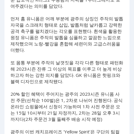
여주겠다는 의미를 담았다.
먼저 홈 유니폼은 어깨 부분에 광주의 상징인 주작의 발톱
자국을 스크래치 형태로 삽입, 발톱처럼 날카롭고 강력한
공격 축구를 펼치겠다는 각오를 표현했다. 흰색을 활용한
원정 유니폼은 주작의 발톱을 심플하고 깔끔한 느낌으로
제작했으며 노랑-빨강을 혼합해 세련미와 고급스러움을
더했다.
또 몸통 부분에 주작의 날갯짓을 각각 다른 형태로 패턴화
해 2023시즌 잔류 그 이상의 목표를 이루고 더 높게 비상
하고자 하는 강한 의지를 담았다. GK 유니폼은 핫핑크와
블랙 디자인으로 제작됐다.
20% 할인 혜택이 주어지는 광주의 2023시즌 유니폼 사
전 주문(선착순 100벌)은 1, 2차로 나뉘어 진행된다. 공식
온라인 쇼핑몰에서 신청이 가능하며 1차 사전 주문은 오
는 15일 10시부터 21일 자정까지, 2차는 28일 오후 3시
까지다(2차 주문건 3월 둘째주 배송 시작 예정)
광주의 이번 캐치프레이즈 'Yellow Spirit‘은 구단의 팀컬