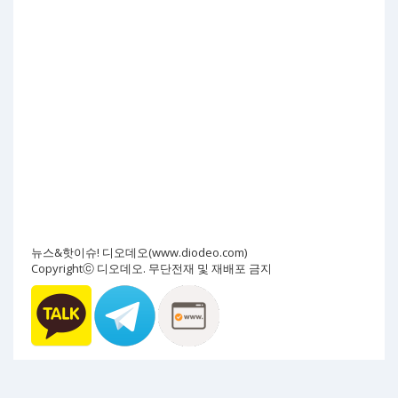
뉴스&핫이슈! 디오데오(www.diodeo.com)
Copyrightⓒ 디오데오. 무단전재 및 재배포 금지