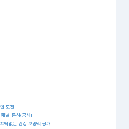
크업 도전
채널’ 론칭(공식)
 끄떡없는 건강 보양식 공개