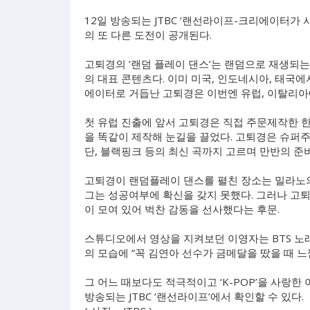
12일 방송되는 JTBC ‘랜선라이프-크리에이터가 
의 또 다른 도전이 공개된다.
고퇴경의 ‘랜덤 플레이 댄스’는 랜덤으로 재생되는
의 대표 콘텐츠다. 이미 미국, 인도네시아, 태국에서
에이터로 거듭난 고퇴경은 이번엔 유럽, 이탈리아
첫 유럽 진출에 앞서 고퇴경은 직접 주문제작한 
을 똑같이 제작해 눈길을 끌었다. 고퇴경은 슈퍼
단, 블랙핑크 등의 최신 곡까지 고르며 만반의 준
고퇴경이 랜덤플레이 댄스를 펼친 장소는 밀라노의 
그는 성공여부에 확신을 갖지 못했다. 그러나 고
이 모여 있어 벅찬 감동을 선사했다는 후문.
스튜디오에서 영상을 지켜보던 이영자는 BTS 노래
의 모습에 “꼭 김연아 선수가 금메달을 땄을 때 느
그 어느 때보다도 적극적이고 ‘K-POP’을 사랑한
방송되는 JTBC ‘랜선라이프’에서 확인할 수 있다.