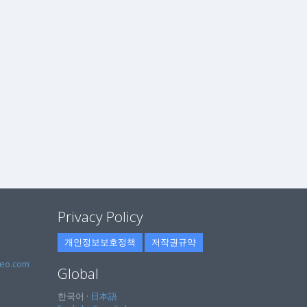
Privacy Policy
개인정보보호정책
저작권규약
eo.com
Global
한국어 ·
日本語