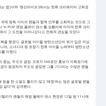
사는 법’(이하 ‘랜선라이프’)에서는 한류 크리에이터 고퇴경
 곡에 맞춰 거리의 팬들과 함께 안무를 소화하는 것으로 그
 ‘K-POP 랜덤 플레이 댄스’를 성황리에 마치며 한류 크리
에서 그 도전을 이어나갔다고 전해져 관심을 모았다.
한복을 챙겼다. 글로벌 아이돌 방탄소년단의 뷔가 입은 의상
주니어, 소녀시대 등 초창기 한류 아이돌 노래부터 방탄소년
비를 마쳤다.
중심, 두오모 광장. 오로지 SNS로만 홍보가 이뤄졌기에
퇴경이 등장하자 두오모 광장엔 그를 기다리는 수많은 팬들
 등을 한 소절도 틀리지 않고 ‘떼창’하는 많은 글로벌 팬들
낌 같다”며 감격했다.
 이탈리아 팬들의 랜덤 플레이 댄스 현장은 12일 밤 11시에