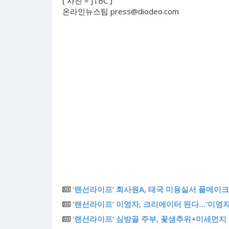
( 사진 = JTBC )
온라인뉴스팀
press@diodeo.com
‘랜선라이프’ 회사원A, 태국 미용실서 풀메이
‘랜선라이프’ 이영자, 크리에이터 된다…‘이영자
‘랜선라이프’ 심방골 주부, 꽃샘추위+미세먼지