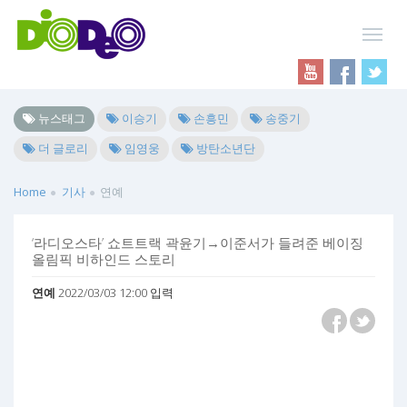
뉴스태그
이승기
손흥민
송중기
더 글로리
임영웅
방탄소년단
Home
기사
연예
‘라디오스타’ 쇼트트랙 곽윤기→이준서가 들려준 베이징
올림픽 비하인드 스토리
연예
2022/03/03 12:00 입력