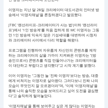
이영자는 지난 달 28일 크리에이터 대도서관의 인터넷 방
송에서 ‘이영자채널’을 론칭하겠다고 발표했다.
JTBC ‘랜선라이프-크리에이터가 사는 법’(이하 ‘랜선라이
프’)에서 ‘1인 방송계’를 처음 접하게 된 MC 이영자는 그동
안 1인 방송에 익숙지 않은 기성세대를 대변하며 시청자
와 크리에이터 사이에서 다리 역할을 해왔다.
프로그램을 진행하며 자유롭게 자신만의 콘텐츠를 제작
하는 크리에이터의 삶을 가까이 지켜봐온 이영자는 “(방
송인으로서) 콘텐츠를 직접 만들어나가는 크리에이터들
이 대단하고 부럽다고 생각했다”고 시작 계기를 밝혔다.
이어 이영자는 “그동안 늘 ‘진짜 이영자’보다는 방송, 대중
에게 비쳐지는 이영자로 살아왔다. 그러다보니 진짜 나의
모습이 무엇인지 잘 모르겠더라”며, “이제 ‘이영자채널’을
통해 나의 솔직한 모습을 보여드리고 싶어 도전을 결심했
다”고 솔직하게 털어놓았다.
‘이영자채널’을 통해 보여주고 싶은 게 많다는 이영자는