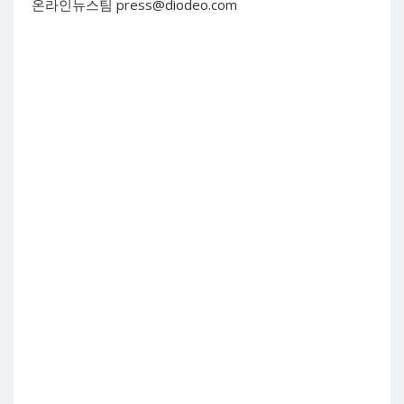
온라인뉴스팀
press@diodeo.com