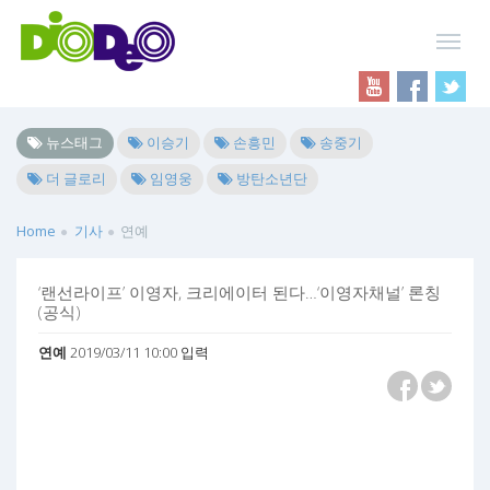
뉴스태그
이승기
손흥민
송중기
더 글로리
임영웅
방탄소년단
Home
기사
연예
‘랜선라이프’ 이영자, 크리에이터 된다…‘이영자채널’ 론칭
(공식)
연예
2019/03/11 10:00 입력