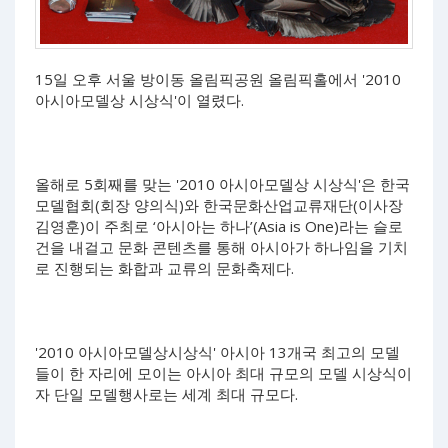
15일 오후 서울 방이동 올림픽공원 올림픽홀에서 '2010
아시아모델상 시상식'이 열렸다.
올해로 5회째를 맞는 '2010 아시아모델상 시상식'은 한국
모델협회(회장 양의식)와 한국문화산업교류재단(이사장
김영훈)이 주최로 ‘아시아는 하나’(Asia is One)라는 슬로
건을 내걸고 문화 콘텐츠를 통해 아시아가 하나임을 기치
로 진행되는 화합과 교류의 문화축제다.
'2010 아시아모델상시상식' 아시아 13개국 최고의 모델
들이 한 자리에 모이는 아시아 최대 규모의 모델 시상식이
자 단일 모델행사로는 세계 최대 규모다.