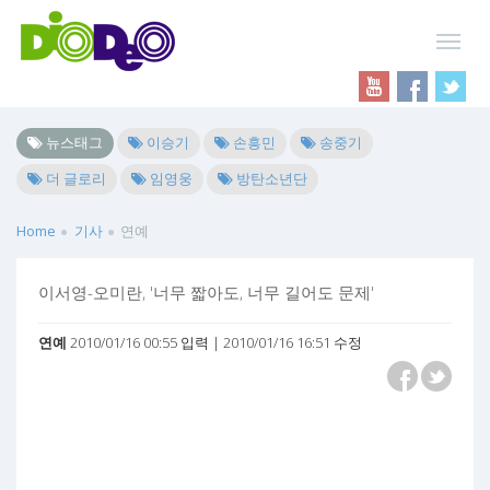
뉴스태그
이승기
손흥민
송중기
더 글로리
임영웅
방탄소년단
Home
기사
연예
이서영-오미란, '너무 짧아도, 너무 길어도 문제'
연예
2010/01/16 00:55 입력 | 2010/01/16 16:51 수정