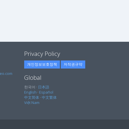
Privacy Policy
개인정보보호정책
저작권규약
eo.com
Global
한국어 ·
日本語
English
·
Español
中文简体
·
中文繁体
Việt Nam