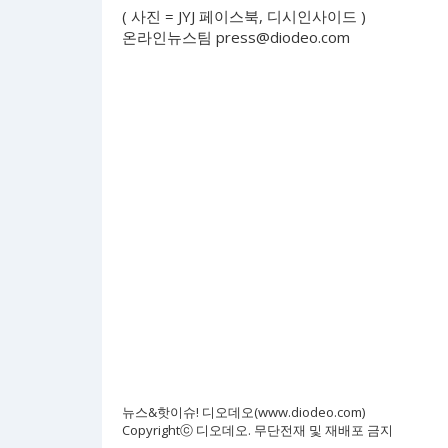
( 사진 = JYJ 페이스북, 디시인사이드 )
온라인뉴스팀
press@diodeo.com
뉴스&핫이슈! 디오데오(www.diodeo.com)
Copyrightⓒ 디오데오. 무단전재 및 재배포 금지