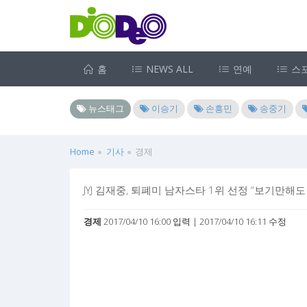
홈
NEWS ALL
연예
스
뉴스태그
이승기
손흥민
송중기
Home
기사
경제
JYJ 김재중, 퇴폐미 남자스타 1위 선정 “보기만해도 
경제
2017/04/10 16:00 입력 | 2017/04/10 16:11 수정