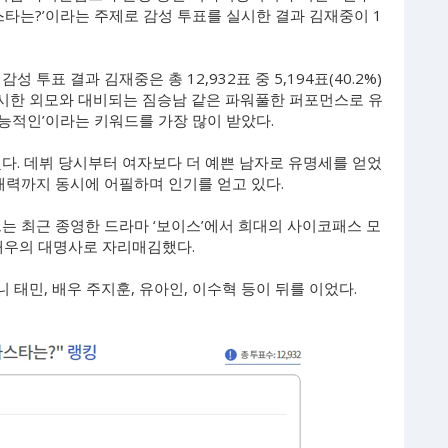
자스타는?’이라는 주제로 감성 투표를 실시한 결과 김재중이 1
투표 결과 김재중은 총 12,932표 중 5,194표(40.2%)
섹시한 외모와 대비되는 짐승남 같은 파워풀한 퍼포먼스로 유
능적인’이라는 키워드를 가장 많이 받았다.
정됐다. 데뷔 당시부터 여자보다 더 예쁜 남자로 유명세를 얻었
 매력까지 동시에 어필하며 인기를 얻고 있다.
 그는 최근 종영한 드라마 ‘보이스’에서 희대의 사이코패스 모
 배우의 대명사로 자리매김했다.
 태민, 배우 주지훈, 유아인, 이수혁 등이 뒤를 이었다.