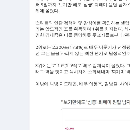
터 9일까지 ‘보기만 해도 ‘심쿵’ 퇴폐미 원탑 남
위에 올랐다.
스타들의 연관 검색어 및 감성어를 확인하는 셀럽 감성 
라는 압도적인 표를 획득하며 1위를 차지했다. 
명한 김재중은 이를 증명하듯 투표자들로부터 ‘관
2위로는 2,300표(17.8%)로 배우 이준기가 선
던 그는 몸을 사리지 않는 액션 연기로 남성적인
3위에는 711표(5.5%)로 배우 김재욱이 꼽혔다.
태구 역을 멋지고 섹시하게 소화해내며 ‘퇴폐미’
이밖에 빅뱅 지드래곤, 배우 이동욱, 김남길, 샤이니