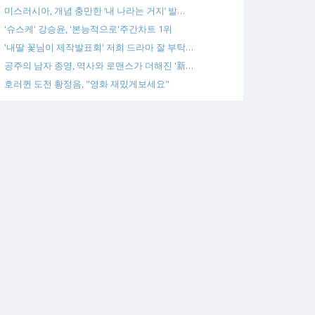
미스러시아, 개념 충만한 ‘내 나라는 거지’ 발…
'슈스케' 강승윤, '본능적으로'주간차트 1위
'내딸 꽃님이 제작발표회' 저희 드라마 잘 부탁…
공주의 남자 종영, 역사와 로맨스가 더해진 '新…
호러퀸 도전 황정음, "영화 재밌게보세요"