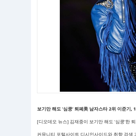
보기만 해도 ‘심쿵’ 퇴폐美 남자스타 2위 이준기, 
[디오데오 뉴스] 김재중이 보기만 해도 ‘심쿵’한 
커뮤니티 포털사이트 디시인사이드와 취향 검색 