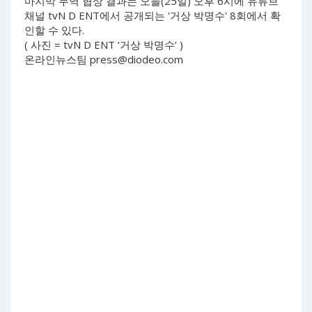
마지막 무역 협상 결과는 오늘(25일) 오후 6시에 유튜브
채널 tvN D ENT에서 공개되는 '거상 박명수' 8회에서 확
인할 수 있다.
( 사진 = tvN D ENT ‘거상 박명수’ )
온라인뉴스팀
press@diodeo.com